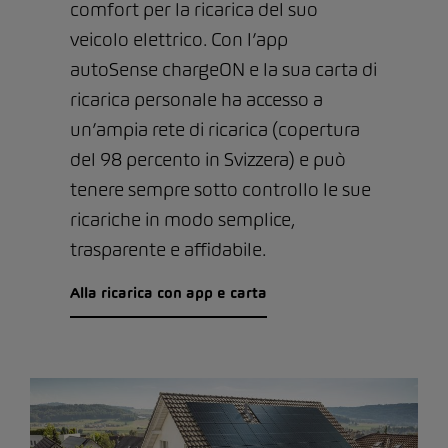
comfort per la ricarica del suo
veicolo elettrico. Con l’app
autoSense chargeON e la sua carta di
ricarica personale ha accesso a
un’ampia rete di ricarica (copertura
del 98 percento in Svizzera) e può
tenere sempre sotto controllo le sue
ricariche in modo semplice,
trasparente e affidabile.
Alla ricarica con app e carta