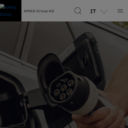
IT
AMAG Group AG