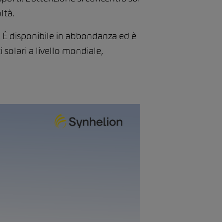
oltà.
i. È disponibile in abbondanza ed è
 solari a livello mondiale,