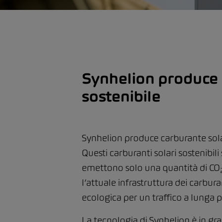
Synhelion produce c
sostenibile
Synhelion produce carburante solare
Questi carburanti solari sostenibil
emettono solo una quantità di CO
l’attuale infrastruttura dei carbur
ecologica per un traffico a lunga p
La tecnologia di Synhelion è in gra