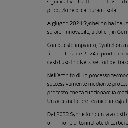
significativo il settore dei traspor
produzione di carburanti solari.
A giugno 2024 Synhelion ha inaug
solare rinnovabile, a Jülich, in Ge
Con questo impianto, Synhelion met
fine dell’estate 2024 e produce car
casi d’uso in diversi settori dei tras
Nell’ambito di un processo termoc
successivamente mediante processi i
processo che fa funzionare la reaz
Un accumulatore termico integrato
Dal 2033 Synhelion punta a costi 
un milione di tonnellate di carbura