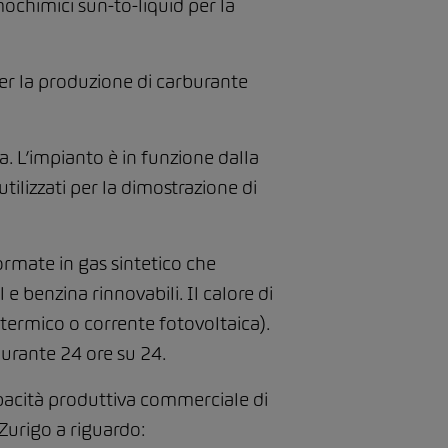
rmochimici sun-to-liquid per la
r la produzione di carburante
. L’impianto è in funzione dalla
ilizzati per la dimostrazione di
rmate in gas sintetico che
e benzina rinnovabili. Il calore di
termico o corrente fotovoltaica).
urante 24 ore su 24.
pacità produttiva commerciale di
 Zurigo a riguardo: