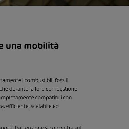
e una mobilità
tamente i combustibili fossili.
iché durante la loro combustione
 completamente compatibili con
, efficiente, scalabile ed
asporti. L’attenzione si concentra sul