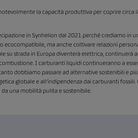
 notevolmente la capacità produttiva per coprire circa
ipazione in Synhelion dal 2021 perché crediamo in un
 ecocompatibile, ma anche coltivare relazioni personal
le su strada in Europa diventerà elettrica, continuerà a
mbustione. I carburanti liquidi continueranno a essere 
nto dobbiamo passare ad alternative sostenibili e più pu
etica globale e all’indipendenza dai carburanti fossili. 
una mobilità pulita e sostenibile.