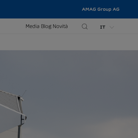
AMAG Group AG
Media
Blog
Novità
IT