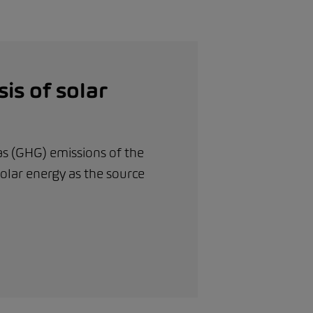
is of solar
as (GHG) emissions of the
olar energy as the source