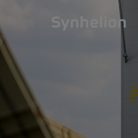
Synhelion