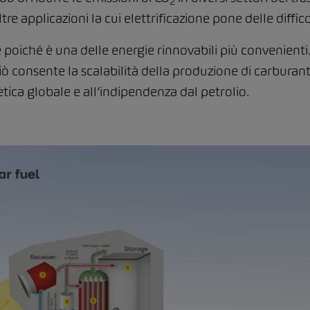
2
tre applicazioni la cui elettrificazione pone delle diffic
e poiché è una delle energie rinnovabili più convenient
iò consente la scalabilità della produzione di carburanti
tica globale e all’indipendenza dal petrolio.