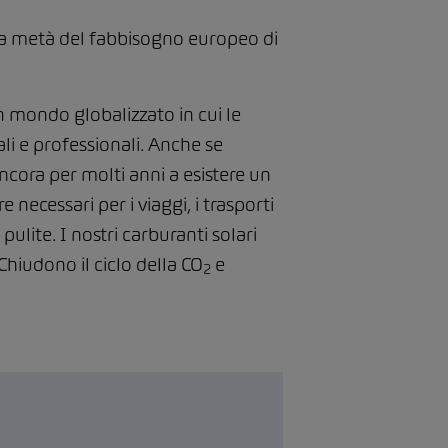
 la metà del fabbisogno europeo di
 mondo globalizzato in cui le
i e professionali. Anche se
ncora per molti anni a esistere un
necessari per i viaggi, i trasporti
lite. I nostri carburanti solari
Chiudono il ciclo della CO
e
2