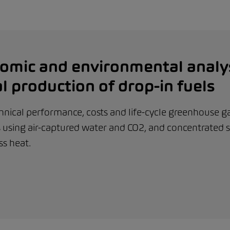
nomic and environmental analys
 production of drop-in fuels
chnical performance, costs and life-cycle greenhouse g
s using air-captured water and CO2, and concentrated s
s heat.