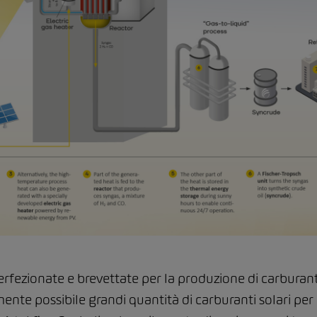
fezionate e brevettate per la produzione di carburanti 
ente possibile grandi quantità di carburanti solari per