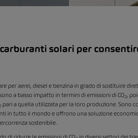
arburanti solari per consentir
 per aerei, diesel e benzina in grado di sostituire diret
i sono a basso impatto in termini di emissioni di CO
, po
2
pari a quella utilizzata per la loro produzione. Sono
2
anti in tutto il mondo e offrono una soluzione economica
ercorrenza sostenibile.
do di ridurre le emissioni di CO
in diversi settori dei tr