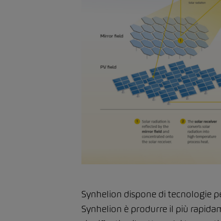
Synhelion dispone di tecnologie per
Synhelion è produrre il più rapidam