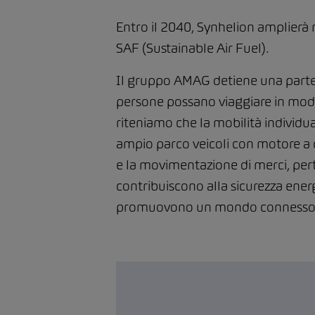
Entro il 2040, Synhelion amplierà
SAF (Sustainable Air Fuel).
Il gruppo AMAG detiene una partec
persone possano viaggiare in modo
riteniamo che la mobilità individua
ampio parco veicoli con motore a co
e la movimentazione di merci, perta
contribuiscono alla sicurezza energ
promuovono un mondo connesso da 