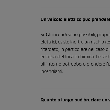
Un veicolo elettrico può prender
Sì. Gli incendi sono possibili, propr
elettrici, esiste inoltre un rischio
ritardato, in particolare nel caso 
energia elettrica e chimica. Le so
all’interno potrebbero prendere fu
incendiarsi.
Quanto a lungo può bruciare un v