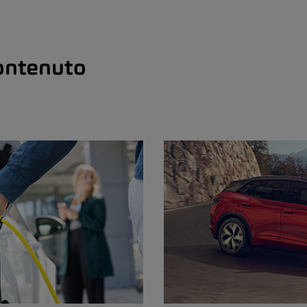
ontenuto