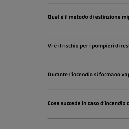
Qual è il metodo di estinzione mi
Vi è il rischio per i pompieri di r
Durante l’incendio si formano vap
Cosa succede in caso d’incendio d