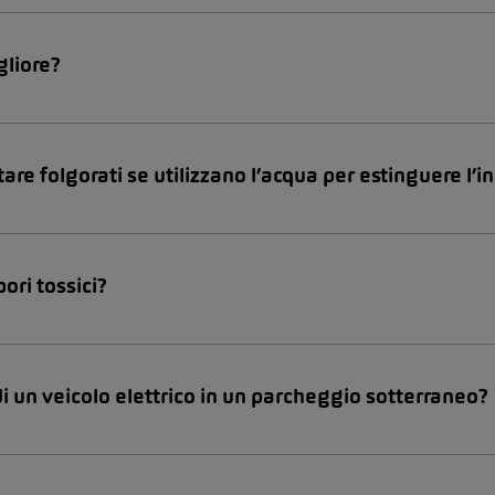
gliore?
estare folgorati se utilizzano l’acqua per estinguere l’
ori tossici?
i un veicolo elettrico in un parcheggio sotterraneo?