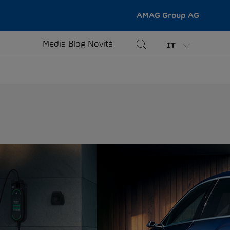
AMAG Group AG
Media
Blog
Novità
IT