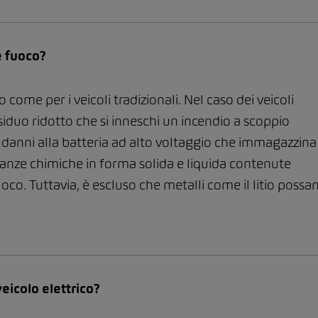
e fuoco?
io come per i veicoli tradizionali. Nel caso dei veicoli
 residuo ridotto che si inneschi un incendio a scoppio
di danni alla batteria ad alto voltaggio che immagazzina
stanze chimiche in forma solida e liquida contenute
oco. Tuttavia, è escluso che metalli come il litio possa
eicolo elettrico?