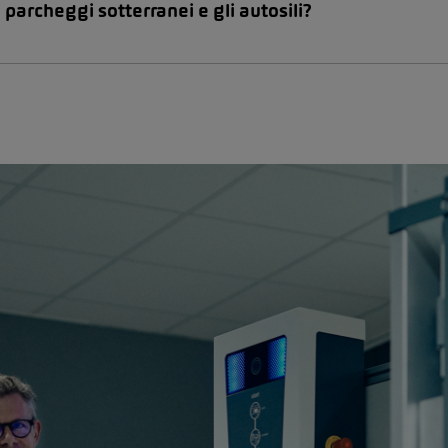
 i parcheggi sotterranei e gli autosili?