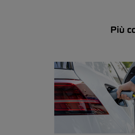
Più c