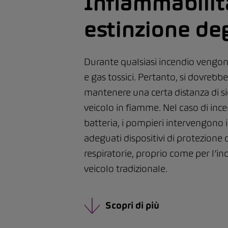
Infiammabilit
estinzione deg
Durante qualsiasi incendio vengon
e gas tossici. Pertanto, si dovreb
mantenere una certa distanza di s
veicolo in fiamme. Nel caso di ince
batteria, i pompieri intervengono
adeguati dispositivi di protezione d
respiratorie, proprio come per l’in
veicolo tradizionale.
Scopri di più