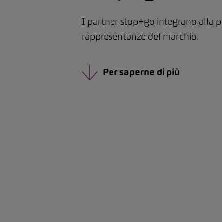
I partner stop+go integrano alla p
rappresentanze del marchio.
Per saperne di più