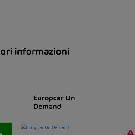
iori informazioni
Europcar On
Demand