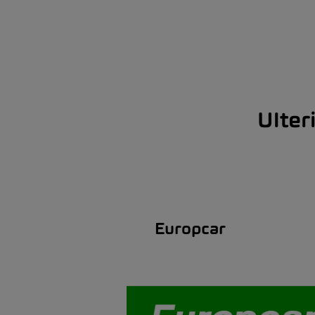
Ulter
Europcar