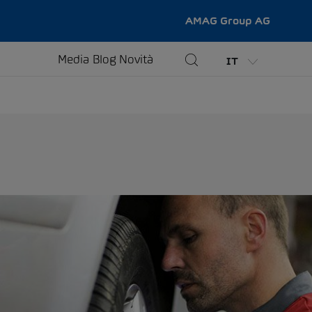
AMAG Group AG
Media
Blog
Novità
IT