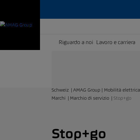
Riguardo a noi
Lavoro e carriera
Schweiz
AMAG Group | Mobilità elettrica
Marchi
Marchio di servizio
Stop+go
Stop+go