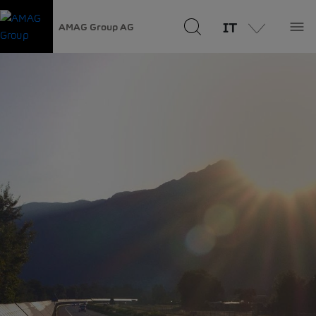
IT
AMAG Group AG