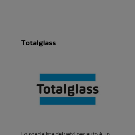
Totalglass
Lo specialista dei vetri per auto è un