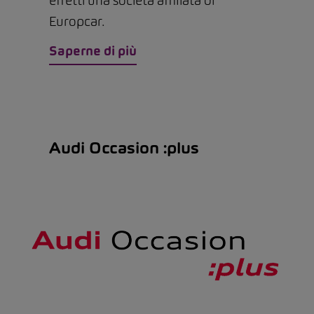
effetti una società affiliata di
Europcar.
Saperne di più
Audi Occasion :plus