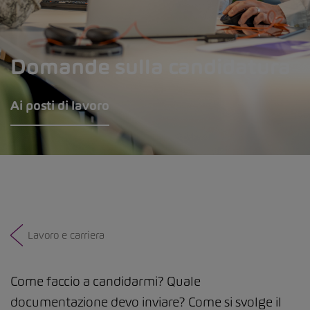
Domande sulla candidatura
Ai posti di lavoro
Lavoro e carriera
Come faccio a candidarmi? Quale
documentazione devo inviare? Come si svolge il