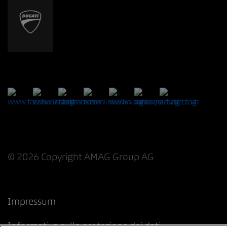
© 2026 Copyright AMAG Group AG
Impressum
Informativa sulla protezione dei dati