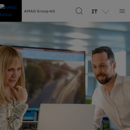
IT
AMAG Group AG