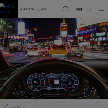
FR
AMAG Group AG
E-Volution