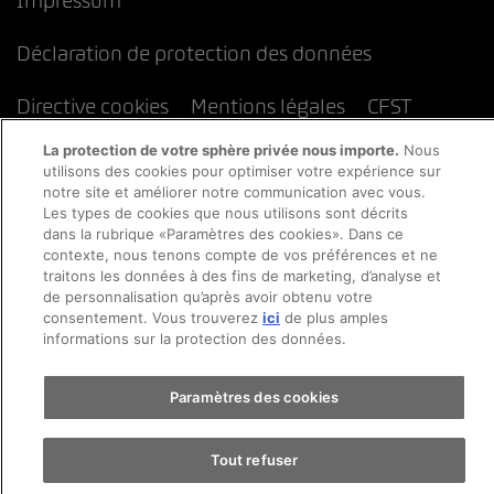
Impressum
Déclaration de protection des données
Directive cookies
Mentions légales
CFST
La protection de votre sphère privée nous importe.
Nous
utilisons des cookies pour optimiser votre expérience sur
notre site et améliorer notre communication avec vous.
Les types de cookies que nous utilisons sont décrits
dans la rubrique «Paramètres des cookies». Dans ce
contexte, nous tenons compte de vos préférences et ne
traitons les données à des fins de marketing, d’analyse et
de personnalisation qu’après avoir obtenu votre
consentement. Vous trouverez
ici
de plus amples
informations sur la protection des données.
Paramètres des cookies
Tout refuser