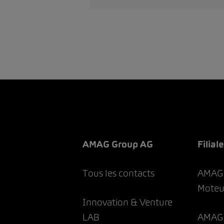
AMAG Group AG
Filial
Tous les contacts
AMAG 
Moteu
Innovation & Venture
LAB
AMAG 