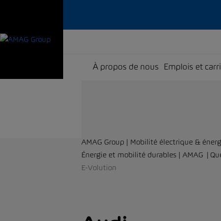
À propos de nous
Emplois et carr
AMAG Group | Mobilité électrique & énerg
Énergie et mobilité durables | AMAG
Qu
E-Volution