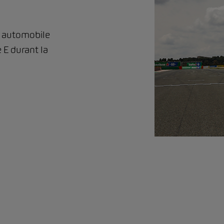
r automobile
 E durant la