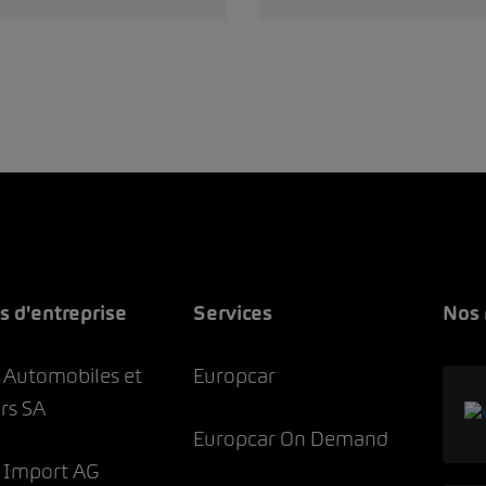
es d'entreprise
Services
Nos
Automobiles et
Europcar
rs SA
Europcar On Demand
Import AG