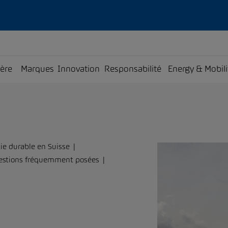
ière
Marques
Innovation
Responsabilité
Energy & Mobili
ie durable en Suisse
estions fréquemment posées