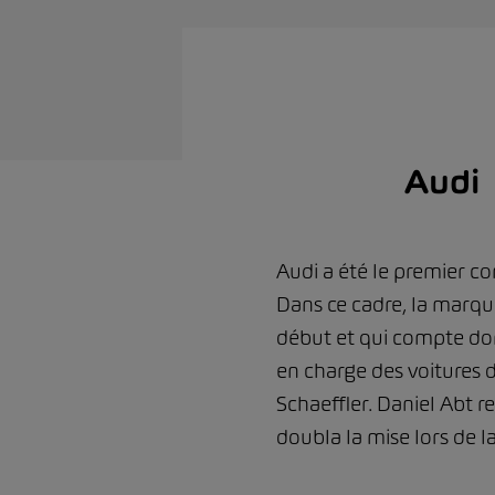
Audi
Audi a été le premier c
Dans ce cadre, la marque
début et qui compte don
en charge des voitures 
Schaeffler. Daniel Abt r
doubla la mise lors de l