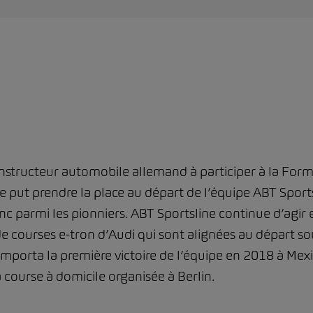
onstructeur automobile allemand à participer à la For
 put prendre la place au départ de l’équipe ABT Sportsli
c parmi les pionniers. ABT Sportsline continue d’agir 
de courses e-tron d’Audi qui sont alignées au départ s
emporta la première victoire de l’équipe en 2018 à Mexico
a course à domicile organisée à Berlin.