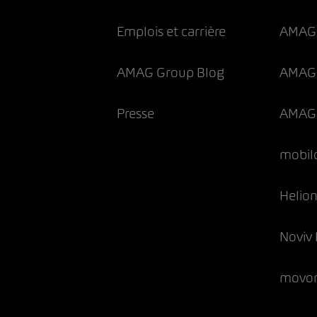
Emplois et carrière
AMAG 
AMAG Group Blog
AMAG 
Presse
AMAG 
mobil
Helio
Noviv 
movo