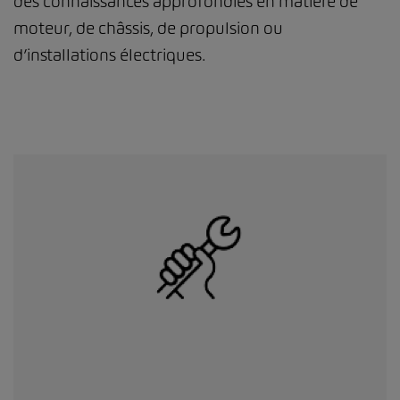
des connaissances approfondies en matière de
moteur, de châssis, de propulsion ou
d’installations électriques.