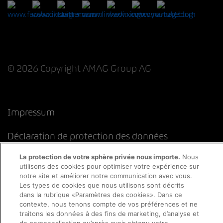
© 2026 Copyright AMAG Group AG
Impressum
Déclaration de protection des données
La protection de votre sphère privée nous importe.
Nous
Directive cookies
Mentions légales
CFST
utilisons des cookies pour optimiser votre expérience sur
notre site et améliorer notre communication avec vous.
Les types de cookies que nous utilisons sont décrits
dans la rubrique «Paramètres des cookies». Dans ce
contexte, nous tenons compte de vos préférences et ne
traitons les données à des fins de marketing, d’analyse et