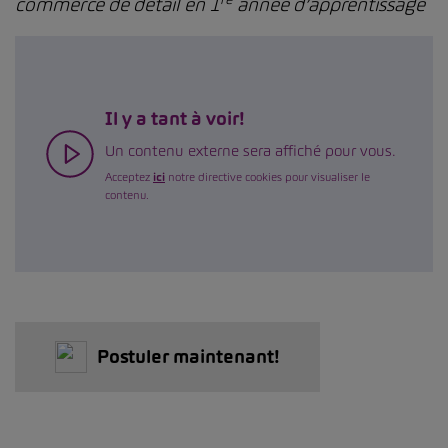
commerce de détail en 1
année d’apprentissage
Il y a tant à voir!
Un contenu externe sera affiché pour vous.
Acceptez
ici
notre directive cookies pour visualiser le
contenu.
Postuler maintenant!