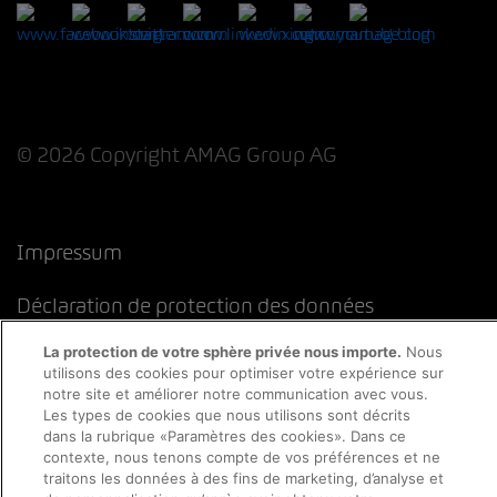
© 2026 Copyright AMAG Group AG
Impressum
Déclaration de protection des données
La protection de votre sphère privée nous importe.
Nous
Directive cookies
Mentions légales
CFST
utilisons des cookies pour optimiser votre expérience sur
notre site et améliorer notre communication avec vous.
Les types de cookies que nous utilisons sont décrits
dans la rubrique «Paramètres des cookies». Dans ce
contexte, nous tenons compte de vos préférences et ne
traitons les données à des fins de marketing, d’analyse et