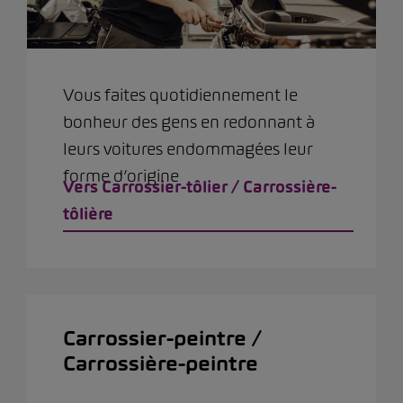
Vous faites quotidiennement le
bonheur des gens en redonnant à
leurs voitures endommagées leur
forme d’origine
Vers Carrossier-tôlier / Carrossière-
tôlière
Carrossier-peintre /
Carrossière-peintre