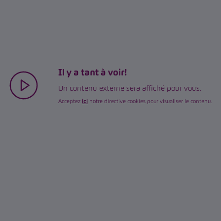
Il y a tant à voir!
Un contenu externe sera affiché pour vous.
Acceptez
ici
notre directive cookies pour visualiser le contenu.