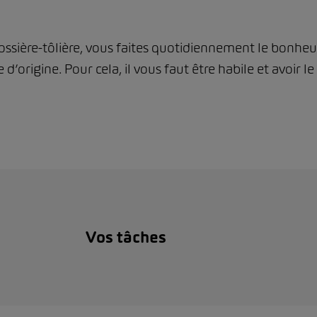
rrossière-tôlière, vous faites quotidiennement le bonhe
origine. Pour cela, il vous faut être habile et avoir
Vos tâches