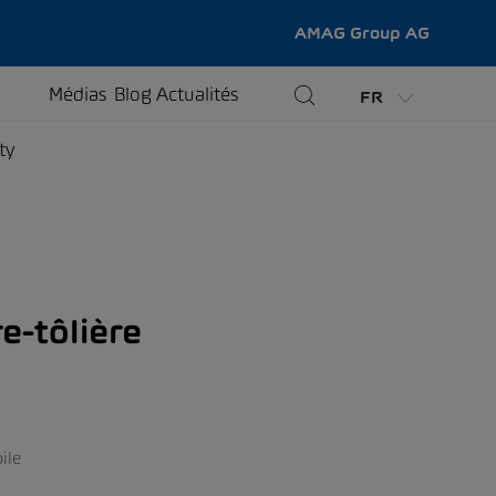
AMAG Group AG
Médias
Blog
Actualités
FR
ty
re-tôlière
ile