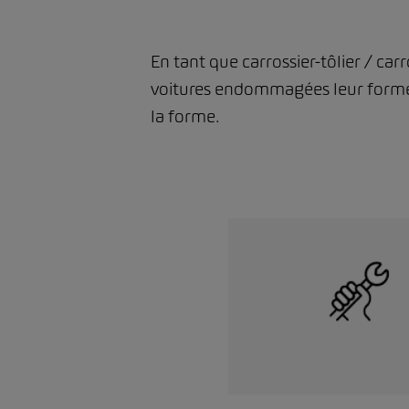
En tant que carrossier-tôlier / ca
voitures endommagées leur forme d’
la forme.