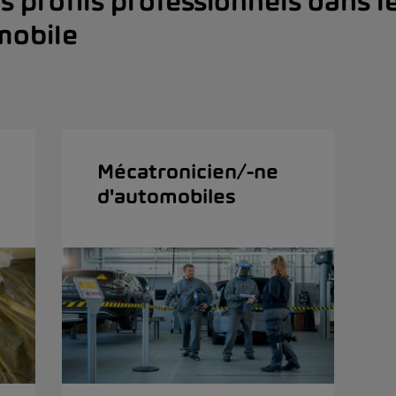
s profils professionnels dans l
mobile
Mécatronicien/-ne
d'automobiles