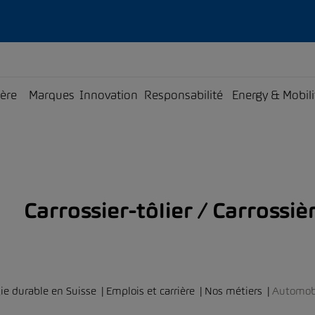
ière
Marques
Innovation
Responsabilité
Energy & Mobili
Carrossier-tôlier / Carrossiè
ie durable en Suisse
Emplois et carrière
Nos métiers
Automob