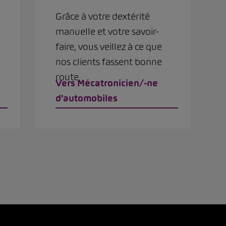
Grâce à votre dextérité
manuelle et votre savoir-
faire, vous veillez à ce que
nos clients fassent bonne
route
Vers Mécatronicien/-ne
d'automobiles