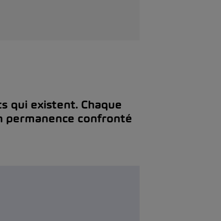
s qui existent. Chaque
s en permanence confronté