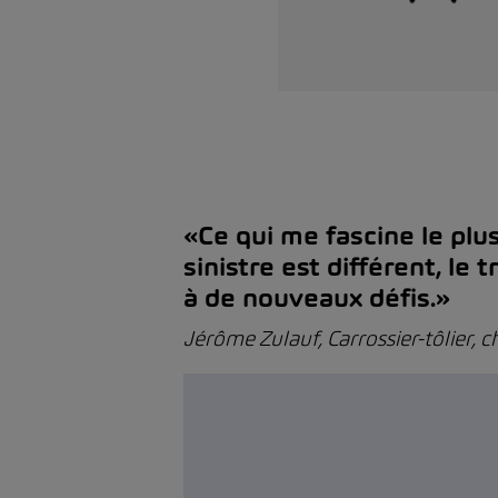
«Ce qui me fascine le plu
sinistre est différent, l
à de nouveaux défis.»
Jérôme Zulauf, Carrossier-tôlier, 