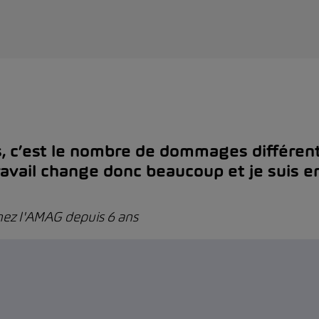
s, c’est le nombre de dommages différent
e travail change donc beaucoup et je sui
chez l'AMAG depuis 6 ans