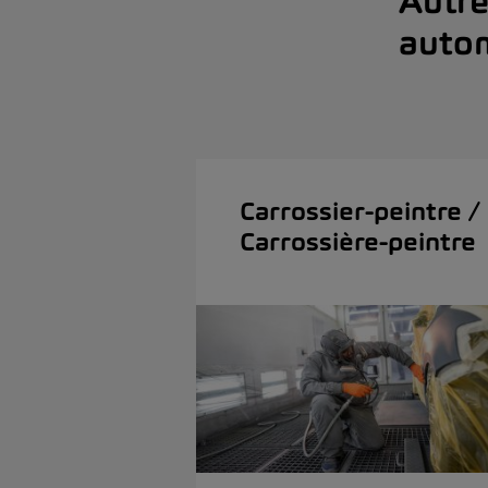
Autre
auto
Carrossier-peintre /
Carrossière-peintre