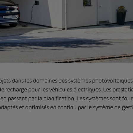
rojets dans les domaines des systèmes photovoltaïques,
 recharge pour les véhicules électriques. Les prestation
e en passant par la planification. Les systèmes sont fo
adaptés et optimisés en continu par le système de gest