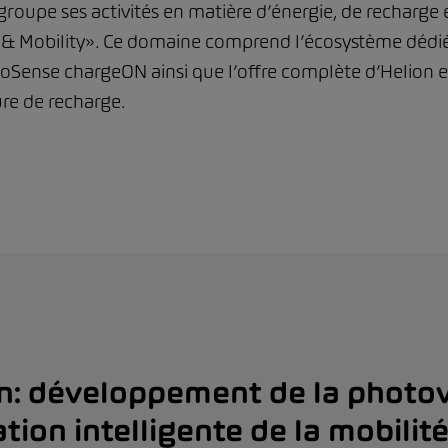
oupe ses activités en matière d’énergie, de recharge e
 Mobility». Ce domaine comprend l’écosystème dédié à
utoSense chargeON ainsi que l’offre complète d’Helion 
ure de recharge.
n: développement de la photov
sation intelligente de la mobilit