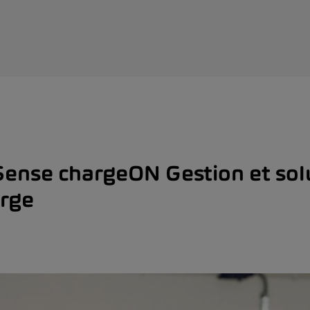
ense chargeON Gestion et sol
rge