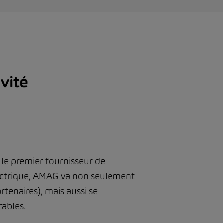
vité
le premier fournisseur de
 électrique, AMAG va non seulement
rtenaires), mais aussi se
rables.