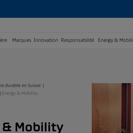
ière
Marques
Innovation
Responsabilité
Energy & Mobili
ie durable en Suisse
Energy & Mobility
& Mobility