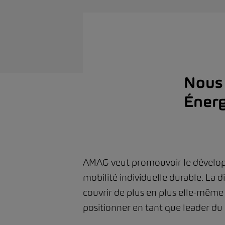
Nous 
Énerg
AMAG veut promouvoir le développ
mobilité individuelle durable. La d
couvrir de plus en plus elle-même 
positionner en tant que leader du