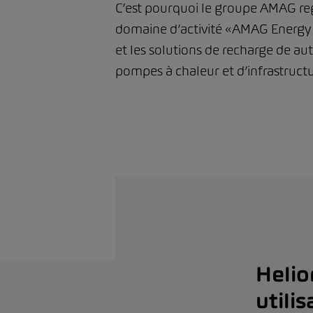
C’est pourquoi le groupe AMAG regr
domaine d’activité «AMAG Energy &
et les solutions de recharge de a
pompes à chaleur et d’infrastruct
Helio
utili