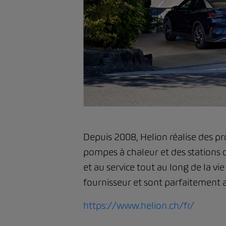
Depuis 2008, Helion réalise des p
pompes à chaleur et des stations de
et au service tout au long de la vi
fournisseur et sont parfaitement 
https://www.helion.ch/fr/