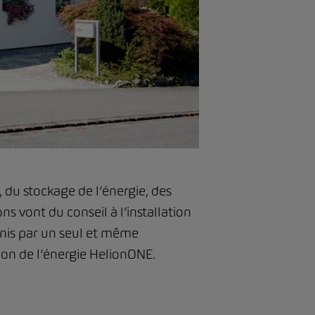
 du stockage de l’énergie, des
s vont du conseil à l’installation
urnis par un seul et même
ion de l’énergie HelionONE.