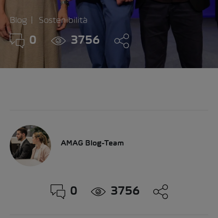
Blog
Sostenibilità
0
3756
AMAG Blog-Team
0
3756