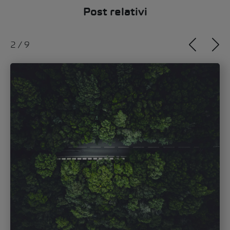
Post relativi
2
/
9