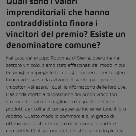
Quali sono i valori
imprenditoriali che hanno
contraddistinto finora i
vincitori del premio? Esiste un
denominatore comune?
Nel caso del gruppo Rouvinez di Sierre, operante nel
settore vinicolo, siamo stati affascinati dal modo in cui
la famiglia impiega le tecnologie moderne per fungere
in un certo senso da azienda di servizi per i piccoli
viticoltori vallesani, i quali la riforniscono delle loro uve.
L’azienda mette a disposizione dei propri viticoltori
strumenti e dati che migliorano la qualità dei loro
prodotti agricoli e di conseguenza incrementano il loro
reddito. Questo modello commerciale, in grado di
ottimizzare lo sfruttamento delle risorse e portare
competitività al settore agricolo strutturato in piccole