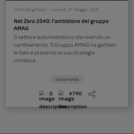
AMAG Blog-Team
martedì, 27. Maggio 2025
Net Zero 2040: l’ambizione del gruppo
AMAG
Il settore automobilistico sta vivendo un
cambiamento. Il Gruppo AMAG ha gettato
le basi e presenta la sua strategia
climatica:...
Sostenibilità
0
4790