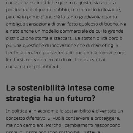
conoscenze scientifiche questo requisito sia ancora
pertinente è alquanto dubbio, ma in fondo irrilevante,
perché in primo piano c’è la tanto gradevole quanto
ambigua sensazione di aver fatto qualcosa di buono. Ne
è nato anche un modello commerciale da cui la grande
distribuzione stenta a staccarsi. La sostenibilità però è
più una questione di innovazione che di marketing. Si
tratta di rendere più sostenibili i mercati di massa e non
limitarsi a creare mercati di nicchia riservati ai
consumatori più abbienti.
La sostenibilità intesa come
strategia ha un futuro?
In politica e in economia la sostenibilità è diventata un
concetto difensivo. Si vuole conservare e proteggere,
ma non cambiare. Perché i cambiamenti nascondono
rischi, e i rischi non sono sostenibili. Tuttavia i