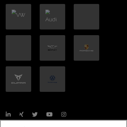
LinkedIn
Xing
Twitter
YouTube
Instagram