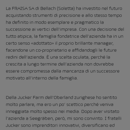
La FRAISA SA di Bellach (Soletta) ha investito nel futuro
acquistando strumenti di precisione e allo stesso tempo
ha definito in modo esemplare e pragmatico la
successione ai vertici dell’impresa. Con una decisione del
tutto atipica, la famiglia fondatrice dell’azienda ha in un
certo senso «adottato» il proprio brillante manager,
facendone un co-proprietario e affidandogli le future
redini dell’azienda. È una scelta oculata, perché la
crescita a lungo termine dell’azienda non dovrebbe
essere compromessa dalla mancanza di un successore
motivato all’interno della famiglia.
Della Jucker Farm dell’Oberland zurighese ho sentito
molto parlare, ma ero un po’ scettico perché veniva
inneggiata molto spesso nei media. Dopo aver visitato
l’azienda a Seegräben, però, mi sono convinto. I fratelli
Jucker sono imprenditori innovativi, diversificano ed