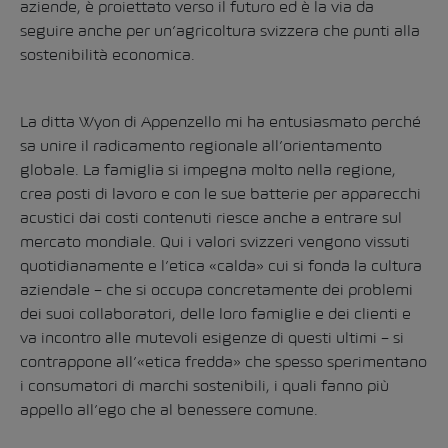
aziende, è proiettato verso il futuro ed è la via da
seguire anche per un’agricoltura svizzera che punti alla
sostenibilità economica.
La ditta Wyon di Appenzello mi ha entusiasmato perché
sa unire il radicamento regionale all’orientamento
globale. La famiglia si impegna molto nella regione,
crea posti di lavoro e con le sue batterie per apparecchi
acustici dai costi contenuti riesce anche a entrare sul
mercato mondiale. Qui i valori svizzeri vengono vissuti
quotidianamente e l’etica «calda» cui si fonda la cultura
aziendale – che si occupa concretamente dei problemi
dei suoi collaboratori, delle loro famiglie e dei clienti e
va incontro alle mutevoli esigenze di questi ultimi – si
contrappone all’«etica fredda» che spesso sperimentano
i consumatori di marchi sostenibili, i quali fanno più
appello all’ego che al benessere comune.