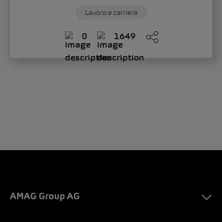
Lavoro e carriera
0
1649
AMAG Group AG