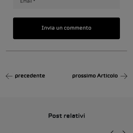
Alternative:
precedente
prossimo Articolo
Post relativi