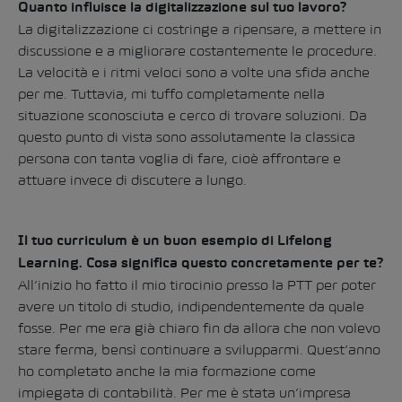
Quanto influisce la digitalizzazione sul tuo lavoro?
La digitalizzazione ci costringe a ripensare, a mettere in
discussione e a migliorare costantemente le procedure.
La velocità e i ritmi veloci sono a volte una sfida anche
per me. Tuttavia, mi tuffo completamente nella
situazione sconosciuta e cerco di trovare soluzioni. Da
questo punto di vista sono assolutamente la classica
persona con tanta voglia di fare, cioè affrontare e
attuare invece di discutere a lungo.
Il tuo curriculum è un buon esempio di Lifelong
Learning. Cosa significa questo concretamente per te?
All’inizio ho fatto il mio tirocinio presso la PTT per poter
avere un titolo di studio, indipendentemente da quale
fosse. Per me era già chiaro fin da allora che non volevo
stare ferma, bensì continuare a svilupparmi. Quest’anno
ho completato anche la mia formazione come
impiegata di contabilità. Per me è stata un’impresa