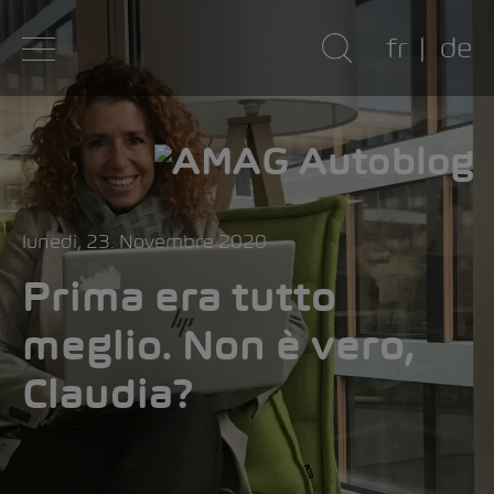
fr
de
lunedì, 23. Novembre 2020
Prima era tutto
meglio. Non è vero,
Claudia?