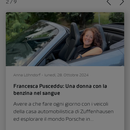
2
/
9
Anna Löhndorf
lunedì, 28. Ottobre 2024
Francesca Pusceddu: Una donna con la
benzina nel sangue
Avere a che fare ogni giorno con i veicoli
della casa automobilistica di Zuffenhausen
ed esplorare il mondo Porsche in...