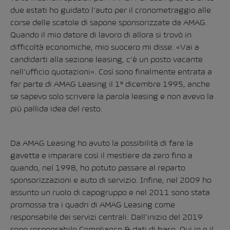
due estati ho guidato l’auto per il cronometraggio alle
corse delle scatole di sapone sponsorizzate da AMAG.
Quando il mio datore di lavoro di allora si trovò in
difficoltà economiche, mio suocero mi disse: «Vai a
candidarti alla sezione leasing, c’è un posto vacante
nell’ufficio quotazioni». Così sono finalmente entrata a
far parte di AMAG Leasing il 1° dicembre 1995, anche
se sapevo solo scrivere la parola leasing e non avevo la
più pallida idea del resto.
Da AMAG Leasing ho avuto la possibilità di fare la
gavetta e imparare così il mestiere da zero fino a
quando, nel 1998, ho potuto passare al reparto
sponsorizzazioni e auto di servizio. Infine, nel 2009 ho
assunto un ruolo di capogruppo e nel 2011 sono stata
promossa tra i quadri di AMAG Leasing come
responsabile dei servizi centrali. Dall’inizio del 2019
sono responsabile Compliance & dati di base. Qui io e il