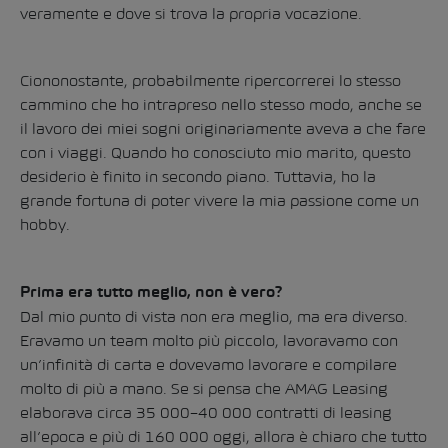
veramente e dove si trova la propria vocazione.
Ciononostante, probabilmente ripercorrerei lo stesso
cammino che ho intrapreso nello stesso modo, anche se
il lavoro dei miei sogni originariamente aveva a che fare
con i viaggi. Quando ho conosciuto mio marito, questo
desiderio è finito in secondo piano. Tuttavia, ho la
grande fortuna di poter vivere la mia passione come un
hobby.
Prima era tutto meglio, non è vero?
Dal mio punto di vista non era meglio, ma era diverso.
Eravamo un team molto più piccolo, lavoravamo con
un’infinità di carta e dovevamo lavorare e compilare
molto di più a mano. Se si pensa che AMAG Leasing
elaborava circa 35 000–40 000 contratti di leasing
all’epoca e più di 160 000 oggi, allora è chiaro che tutto