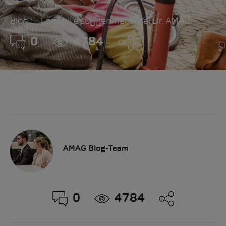
Blog
Consigli e suggerimenti del Dr. AMAG
0
4784
AMAG Blog-Team
0
4784