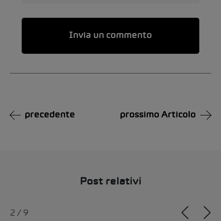
Alternative:
precedente
prossimo Articolo
Post relativi
2
/
9