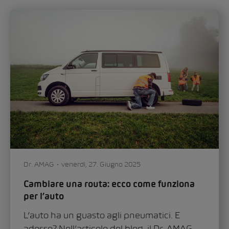
Dr. AMAG
venerdì, 27. Giugno 2025
Cambiare una routa: ecco come funziona
per l’auto
L’auto ha un guasto agli pneumatici. E
adesso? Nell’articolo del blog, il Dr. AMAG