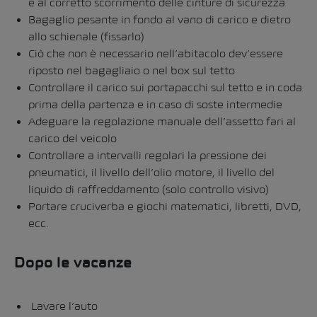
e al corretto scorrimento delle cinture di sicurezza
Bagaglio pesante in fondo al vano di carico e dietro
allo schienale (fissarlo)
Ciò che non è necessario nell’abitacolo dev’essere
riposto nel bagagliaio o nel box sul tetto
Controllare il carico sui portapacchi sul tetto e in coda
prima della partenza e in caso di soste intermedie
Adeguare la regolazione manuale dell’assetto fari al
carico del veicolo
Controllare a intervalli regolari la pressione dei
pneumatici, il livello dell’olio motore, il livello del
liquido di raffreddamento (solo controllo visivo)
Portare cruciverba e giochi matematici, libretti, DVD,
ecc.
Dopo le vacanze
Lavare l’auto