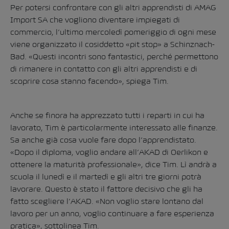
Per potersi confrontare con gli altri apprendisti di AMAG
Import SA che vogliono diventare impiegati di
commercio, l’ultimo mercoledì pomeriggio di ogni mese
viene organizzato il cosiddetto «pit stop» a Schinznach-
Bad. «Questi incontri sono fantastici, perché permettono
di rimanere in contatto con gli altri apprendisti e di
scoprire cosa stanno facendo», spiega Tim.
Anche se finora ha apprezzato tutti i reparti in cui ha
lavorato, Tim è particolarmente interessato alle finanze.
Sa anche già cosa vuole fare dopo l’apprendistato.
«Dopo il diploma, voglio andare all’AKAD di Oerlikon e
ottenere la maturità professionale», dice Tim. Lì andrà a
scuola il lunedì e il martedì e gli altri tre giorni potrà
lavorare. Questo è stato il fattore decisivo che gli ha
fatto scegliere l’AKAD. «Non voglio stare lontano dal
lavoro per un anno, voglio continuare a fare esperienza
pratica», sottolinea Tim.