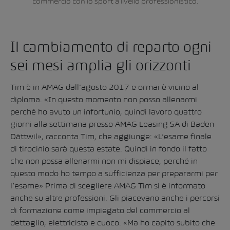
commercio con lo sport a livello professionistico.
Il cambiamento di reparto ogni
sei mesi amplia gli orizzonti
Tim è in AMAG dall’agosto 2017 e ormai è vicino al
diploma. «In questo momento non posso allenarmi
perché ho avuto un infortunio, quindi lavoro quattro
giorni alla settimana presso
AMAG Leasing SA
di Baden
Dättwil», racconta Tim, che aggiunge: «L’esame finale
di tirocinio sarà questa estate. Quindi in fondo il fatto
che non possa allenarmi non mi dispiace, perché in
questo modo ho tempo a sufficienza per prepararmi per
l’esame» Prima di scegliere AMAG Tim si è informato
anche su altre professioni. Gli piacevano anche i percorsi
di formazione come impiegato del commercio al
dettaglio, elettricista e cuoco. «Ma ho capito subito che