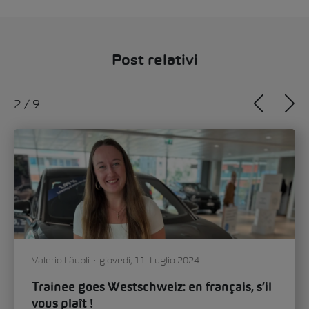
Post relativi
2
/
9
Valerio Läubli
giovedì, 11. Luglio 2024
Trainee goes Westschweiz: en français, s’il
vous plaît !