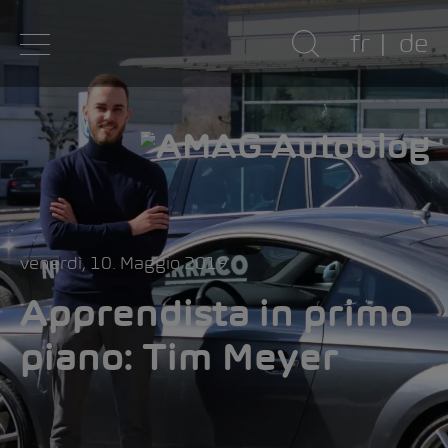
fr
de
venerdì, 10. Maggio 2019
Apprendista in primo
piano: Tim Meyer