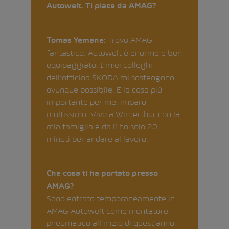
Autowelt. Ti piace da AMAG?
Trovo AMAG
Tomas Yemane:
fantastico. Autowelt è enorme e ben
equipaggiato. I miei colleghi
dell’officina ŠKODA mi sostengono
ovunque possibile. E la cosa più
importante per me: imparo
moltissimo. Vivo a Winterthur con la
mia famiglia e da lì ho solo 20
minuti per andare al lavoro.
Che cosa ti ha portato presso
AMAG?
Sono entrato temporaneamente in
AMAG Autowelt come montatore
pneumatico all’inizio di quest’anno.