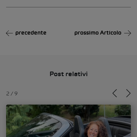
Alternative:
precedente
prossimo Articolo
Post relativi
3
/
9