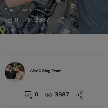
Blog
Lavoro e carriera
0
3387
AMAG Blog-Team
0
3387