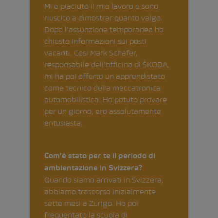
Mi è piaciuto il mio lavoro e sono
riuscito a dimostrar quanto valgo.
Dopo l’assunzione temporanea ho
chiesto informazioni sui posti
vacanti. Così Mark Schäfer,
responsabile dell’officina di ŠKODA,
mi ha poi offerto un apprendistato
come tecnico della meccatronica
automobilistica. Ho potuto provare
per un giorno, ero assolutamente
entusiasta.
Com’è stato per te il periodo di
ambientazione in Svizzera?
Quando siamo arrivati in Svizzera,
abbiamo trascorso inizialmente
sette mesi a Zurigo. Ho poi
frequentato la scuola di