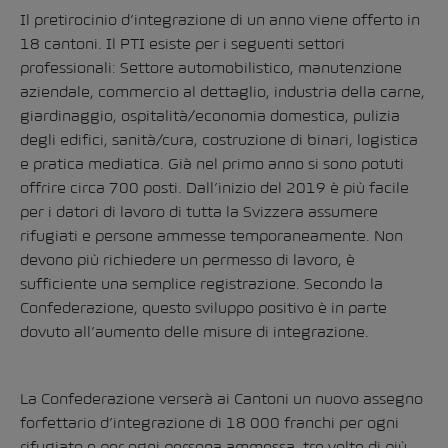
Il pretirocinio d’integrazione di un anno viene offerto in
18 cantoni. Il PTI esiste per i seguenti settori
professionali: Settore automobilistico, manutenzione
aziendale, commercio al dettaglio, industria della carne,
giardinaggio, ospitalità/economia domestica, pulizia
degli edifici, sanità/cura, costruzione di binari, logistica
e pratica mediatica. Già nel primo anno si sono potuti
offrire circa 700 posti. Dall’inizio del 2019 è più facile
per i datori di lavoro di tutta la Svizzera assumere
rifugiati e persone ammesse temporaneamente. Non
devono più richiedere un permesso di lavoro, è
sufficiente una semplice registrazione. Secondo la
Confederazione, questo sviluppo positivo è in parte
dovuto all’aumento delle misure di integrazione.
La Confederazione verserà ai Cantoni un nuovo assegno
forfettario d’integrazione di 18 000 franchi per ogni
rifugiato e per ogni persona ammessa, tre volte di più