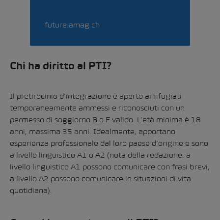
future.amag.ch
Chi ha diritto al PTI?
Il pretirocinio d’integrazione è aperto ai rifugiati
temporaneamente ammessi e riconosciuti con un
permesso di soggiorno B o F valido. L’età minima è 18
anni, massima 35 anni. Idealmente, apportano
esperienza professionale dal loro paese d’origine e sono
a livello linguistico A1 o A2 (nota della redazione: a
livello linguistico A1 possono comunicare con frasi brevi,
a livello A2 possono comunicare in situazioni di vita
quotidiana).