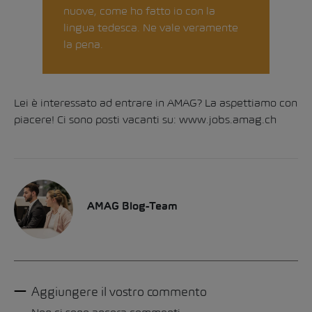
nuove, come ho fatto io con la
lingua tedesca. Ne vale veramente
la pena.
Lei è interessato ad entrare in AMAG? La aspettiamo con
piacere! Ci sono posti vacanti su:
www.jobs.amag.ch
AMAG Blog-Team
Aggiungere il vostro commento