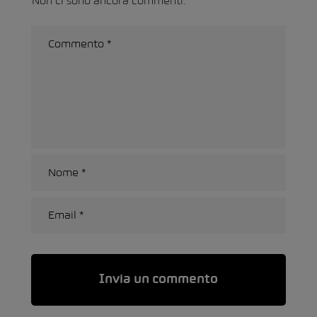
Non ci sono ancora commenti.