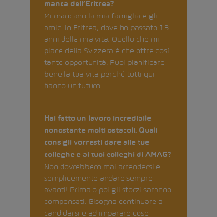
manca dell’Eritrea?
Mi mancano la mia famiglia e gli
amici in Eritrea, dove ho passato 13
anni della mia vita. Quello che mi
piace della Svizzera è che offre così
tante opportunità. Puoi pianificare
bene la tua vita perché tutti qui
hanno un futuro.
Hai fatto un lavoro incredibile
nonostante molti ostacoli. Quali
consigli vorresti dare alle tue
colleghe e ai tuoi colleghi di AMAG?
Non dovrebbero mai arrendersi e
semplicemente andare sempre
avanti! Prima o poi gli sforzi saranno
compensati. Bisogna continuare a
candidarsi e ad imparare cose