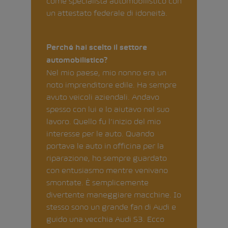
come specialista automobilistico con
un attestato federale di idoneità.
Perché hai scelto il settore
automobilistico?
Nel mio paese, mio nonno era un
noto imprenditore edile. Ha sempre
avuto veicoli aziendali. Andavo
spesso con lui e lo aiutavo nel suo
lavoro. Quello fu l’inizio del mio
interesse per le auto. Quando
portava le auto in officina per la
riparazione, ho sempre guardato
con entusiasmo mentre venivano
smontate. È semplicemente
divertente maneggiare macchine. Io
stesso sono un grande fan di Audi e
guido una vecchia Audi S3. Ecco