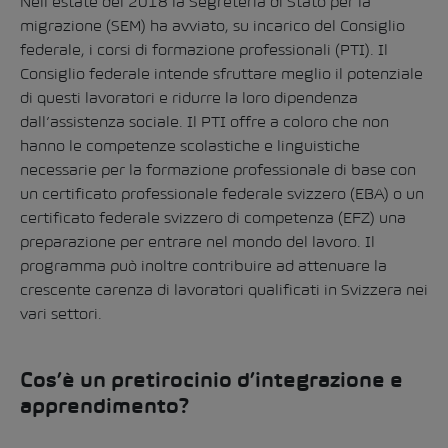
Nell’estate del 2018 la Segreteria di Stato per la
migrazione (SEM) ha avviato, su incarico del Consiglio
federale, i corsi di formazione professionali (PTI). Il
Consiglio federale intende sfruttare meglio il potenziale
di questi lavoratori e ridurre la loro dipendenza
dall’assistenza sociale. Il PTI offre a coloro che non
hanno le competenze scolastiche e linguistiche
necessarie per la formazione professionale di base con
un certificato professionale federale svizzero (EBA) o un
certificato federale svizzero di competenza (EFZ) una
preparazione per entrare nel mondo del lavoro. Il
programma può inoltre contribuire ad attenuare la
crescente carenza di lavoratori qualificati in Svizzera nei
vari settori.
Cos’è un pretirocinio d’integrazione e
apprendimento?