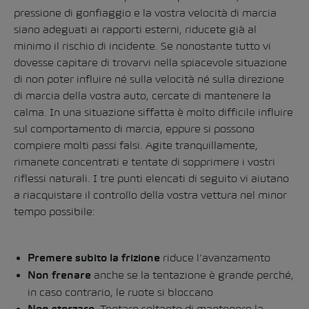
pressione di gonfiaggio e la vostra velocità di marcia
siano adeguati ai rapporti esterni, riducete già al
minimo il rischio di incidente. Se nonostante tutto vi
dovesse capitare di trovarvi nella spiacevole situazione
di non poter influire né sulla velocità né sulla direzione
di marcia della vostra auto, cercate di mantenere la
calma. In una situazione siffatta è molto difficile influire
sul comportamento di marcia, eppure si possono
compiere molti passi falsi. Agite tranquillamente,
rimanete concentrati e tentate di sopprimere i vostri
riflessi naturali. I tre punti elencati di seguito vi aiutano
a riacquistare il controllo della vostra vettura nel minor
tempo possibile:
riduce l’avanzamento
Premere subito la frizione
anche se la tentazione è grande perché,
Non frenare
in caso contrario, le ruote si bloccano
Tentare soltanto di mantenere la