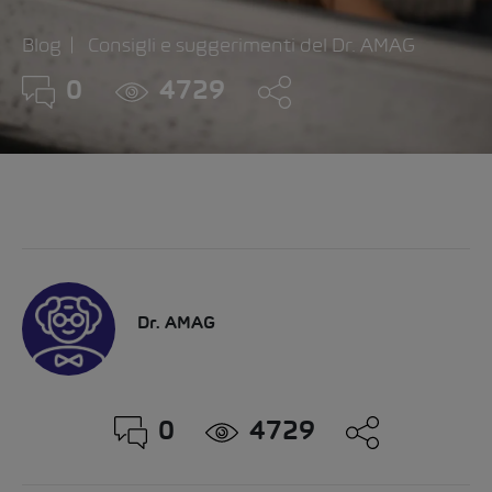
Blog
Consigli e suggerimenti del Dr. AMAG
0
4729
Dr. AMAG
0
4729