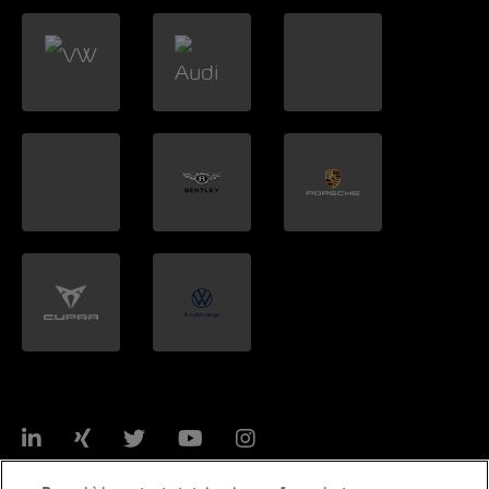
LinkedIn
Xing
Twitter
YouTube
Instagram