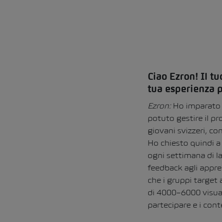
Ciao Ezron! Il tu
tua esperienza 
Ezron:
Ho imparato 
potuto gestire il p
giovani svizzeri, co
Ho chiesto quindi a 
ogni settimana di la
feedback agli appre
che i gruppi target 
di 4000–6000 visual
partecipare e i cont