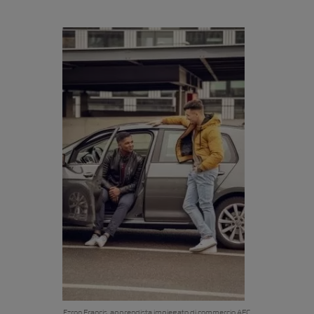
Ezron Francis, apprendista impiegato di commercio AFC,