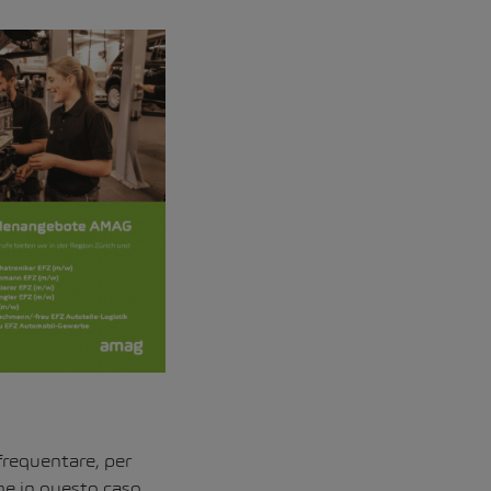
frequentare, per
che in questo caso