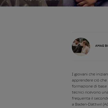
AMAG Bl
I giovani che inizi
apprendere ciò che 
formazione di base 
tecnici ricevono un
frequenta il secon
a Baden-Dättwil (AG