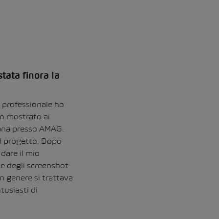
stata finora la
 professionale ho
no mostrato ai
diana presso AMAG.
al progetto. Dopo
 dare il mio
 e degli screenshot
In genere si trattava
tusiasti di