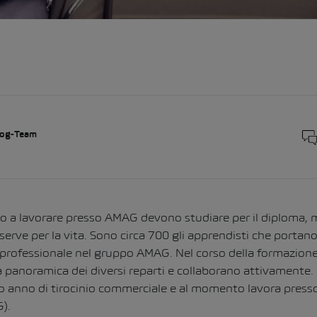
og-Team
ano a lavorare presso AMAG devono studiare per il diploma,
serve per la vita. Sono circa 700 gli apprendisti che portan
professionale nel gruppo AMAG. Nel corso della formazione
a panoramica dei diversi reparti e collaborano attivamente.
do anno di tirocinio commerciale e al momento lavora pres
).