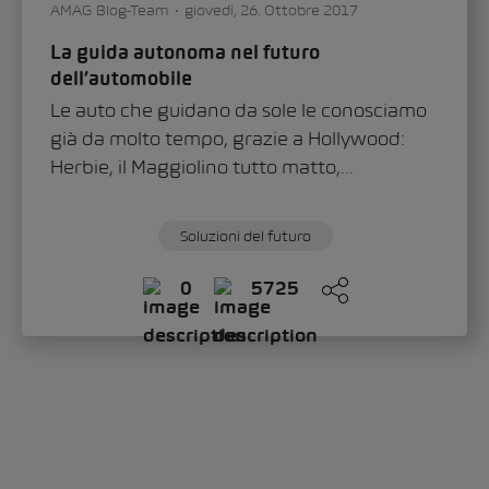
AMAG Blog-Team
giovedì, 26. Ottobre 2017
La guida autonoma nel futuro
dell’automobile
Le auto che guidano da sole le conosciamo
già da molto tempo, grazie a Hollywood:
Herbie, il Maggiolino tutto matto,...
Soluzioni del futuro
0
5725