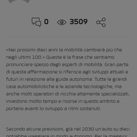
0
3509
«Nei prossimi dieci anni la mobilità cambierà più che
negli ultimi 100.» Questa è la frase che sentiamo
pronunciare spesso dagli esperti di mobilità. Gran parte
di questa affermazione si riferisce agli sviluppi attuali e
futuri in relazione alla guida autonoma. Tutte le grandi
case automobilistiche e le aziende tecnologiche, ma
anche molti operatori di nicchia altamente specializzati,
investono molto tempo e risorse in questo ambito e
portano avanti lo sviluppo a ritmi sostenuti.
Secondo alcune previsioni, già nel 2030 un’auto su dieci
potrebbe viaggiare in modo autonomo. Per la maggior