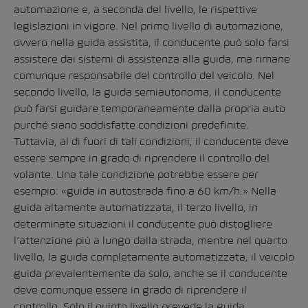
automazione e, a seconda del livello, le rispettive
legislazioni in vigore. Nel primo livello di automazione,
ovvero nella guida assistita, il conducente può solo farsi
assistere dai sistemi di assistenza alla guida, ma rimane
comunque responsabile del controllo del veicolo. Nel
secondo livello, la guida semiautonoma, il conducente
può farsi guidare temporaneamente dalla propria auto
purché siano soddisfatte condizioni predefinite.
Tuttavia, al di fuori di tali condizioni, il conducente deve
essere sempre in grado di riprendere il controllo del
volante. Una tale condizione potrebbe essere per
esempio: «guida in autostrada fino a 60 km/h.» Nella
guida altamente automatizzata, il terzo livello, in
determinate situazioni il conducente può distogliere
l’attenzione più a lungo dalla strada, mentre nel quarto
livello, la guida completamente automatizzata, il veicolo
guida prevalentemente da solo, anche se il conducente
deve comunque essere in grado di riprendere il
controllo. Solo il quinto livello prevede la guida