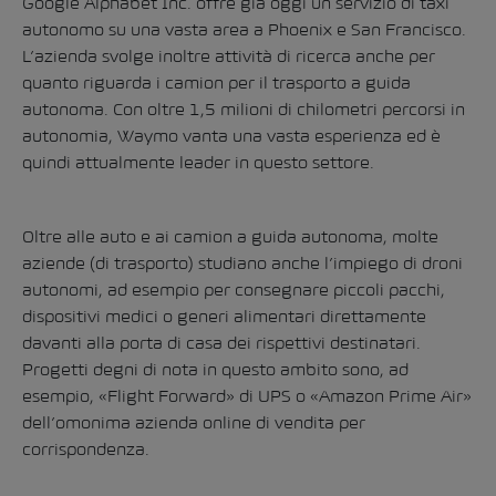
Google Alphabet Inc. offre già oggi un servizio di taxi
autonomo su una vasta area a Phoenix e San Francisco.
L’azienda svolge inoltre attività di ricerca anche per
quanto riguarda i camion per il trasporto a guida
autonoma. Con oltre 1,5 milioni di chilometri percorsi in
autonomia, Waymo vanta una vasta esperienza ed è
quindi attualmente leader in questo settore.
Oltre alle auto e ai camion a guida autonoma, molte
aziende (di trasporto) studiano anche l’impiego di droni
autonomi, ad esempio per consegnare piccoli pacchi,
dispositivi medici o generi alimentari direttamente
davanti alla porta di casa dei rispettivi destinatari.
Progetti degni di nota in questo ambito sono, ad
esempio, «Flight Forward» di UPS o «Amazon Prime Air»
dell’omonima azienda online di vendita per
corrispondenza.