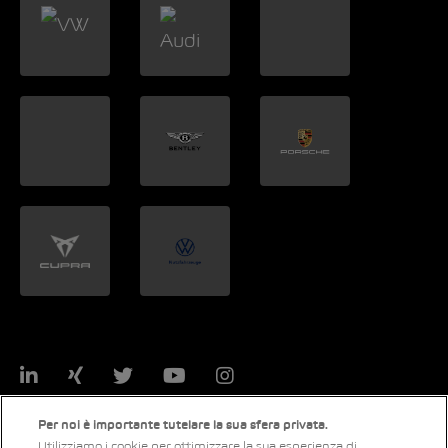
LinkedIn
Xing
Twitter
YouTube
Instagram
Per noi è importante tutelare la sua sfera privata.
Utilizziamo i cookie per ottimizzare la sua esperienza di