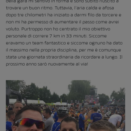
della gara mi sentivo in forma e sono subito riuscito a
trovare un buon ritmo. Tuttavia, l’aria calda e afosa
dopo tre chilometri ha iniziato a darmi filo da torcere e
non mi ha permesso di aumentare il passo come avrei
voluto. Purtroppo non ho centrato il mio obiettivo
personale di correre 7 km in 33 minuti. Siccome
eravamo un team fantastico e siccome ognuno ha dato
il massimo nella propria disciplina, per me è comunque
stata una giornata straordinaria da ricordare a lungo. Il
prossimo anno sarò nuovamente al via!