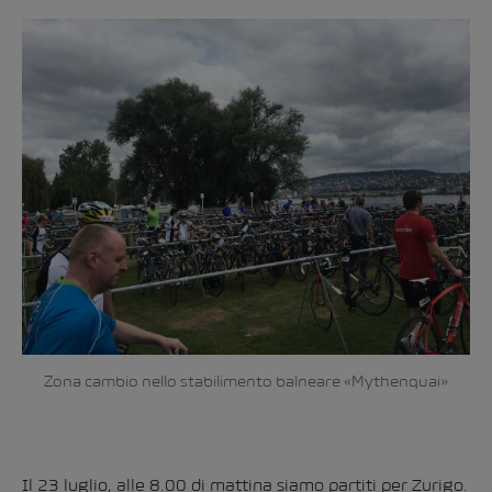
Zona cambio nello stabilimento balneare «Mythenquai»
Il 23 luglio, alle 8.00 di mattina siamo partiti per Zurigo.