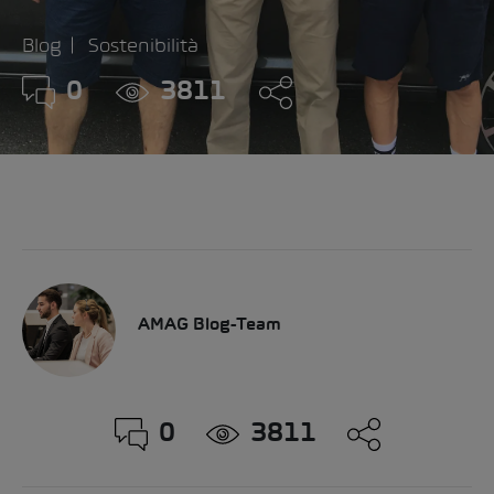
Blog
Sostenibilità
0
3811
AMAG Blog-Team
0
3811