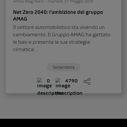
AMAG Blog-Team
martedì, 27. Maggio 2025
Net Zero 2040: l’ambizione del gruppo
AMAG
Il settore automobilistico sta vivendo un
cambiamento. Il Gruppo AMAG ha gettato
le basi e presenta la sua strategia
climatica:...
Sostenibilità
0
4790