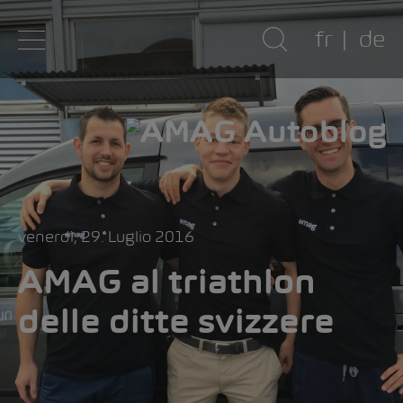
fr
de
venerdì, 29. Luglio 2016
AMAG al triathlon
delle ditte svizzere