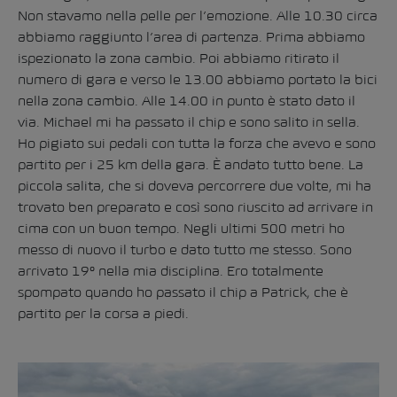
Non stavamo nella pelle per l’emozione. Alle 10.30 circa
abbiamo raggiunto l’area di partenza. Prima abbiamo
ispezionato la zona cambio. Poi abbiamo ritirato il
numero di gara e verso le 13.00 abbiamo portato la bici
nella zona cambio. Alle 14.00 in punto è stato dato il
via. Michael mi ha passato il chip e sono salito in sella.
Ho pigiato sui pedali con tutta la forza che avevo e sono
partito per i 25 km della gara. È andato tutto bene. La
piccola salita, che si doveva percorrere due volte, mi ha
trovato ben preparato e così sono riuscito ad arrivare in
cima con un buon tempo. Negli ultimi 500 metri ho
messo di nuovo il turbo e dato tutto me stesso. Sono
arrivato 19° nella mia disciplina. Ero totalmente
spompato quando ho passato il chip a Patrick, che è
partito per la corsa a piedi.