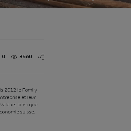
0
3560
is 2012 le Family
ntreprise et leur
valeurs ainsi que
économie suisse.