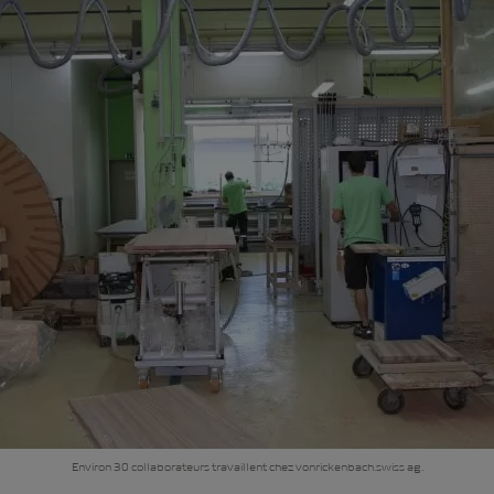
Environ 30 collaborateurs travaillent chez vonrickenbach.swiss ag.