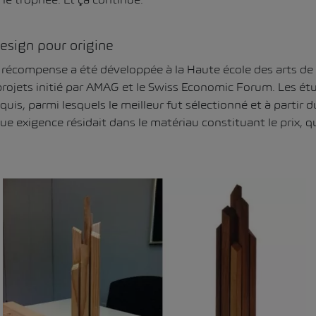
esign pour origine
 récompense a été développée à la Haute école des arts de 
projets initié par AMAG et le Swiss Economic Forum. Les ét
uis, parmi lesquels le meilleur fut sélectionné et à partir 
ique exigence résidait dans le matériau constituant le prix, q