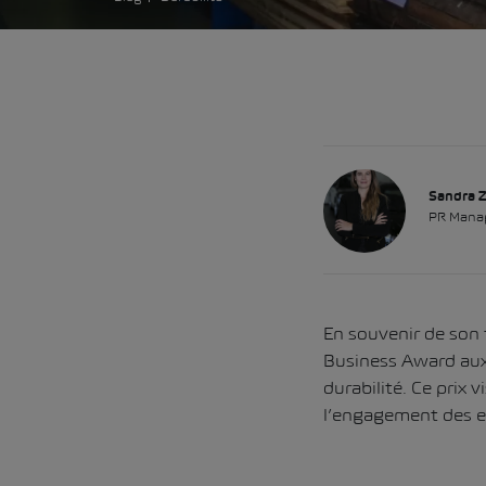
Sandra 
PR Mana
En souvenir de son 
Business Award aux e
durabilité. Ce prix
l’engagement des en