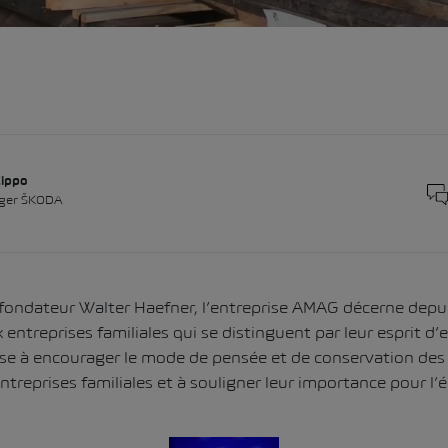
Zippo
ger ŠKODA
fondateur Walter Haefner, l’entreprise AMAG décerne depu
ntreprises familiales qui se distinguent par leur esprit d’e
 vise à encourager le mode de pensée et de conservation des 
treprises familiales et à souligner leur importance pour l’