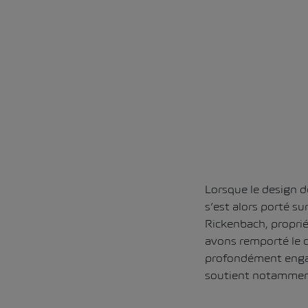
Lorsque le design dé
s’est alors porté s
Rickenbach, proprié
avons remporté le c
profondément engag
soutient notamment 