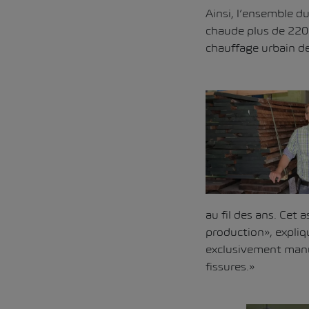
Ainsi, l’ensemble d
chaude plus de 220 
chauffage urbain de 
au fil des ans. Cet 
production», expliq
exclusivement manue
fissures.»