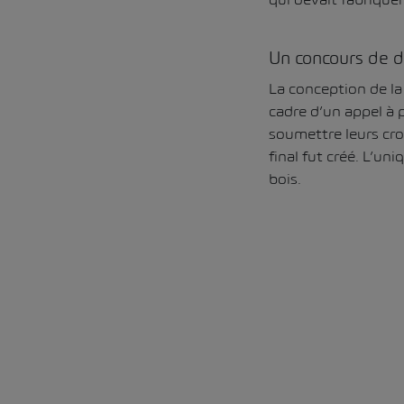
Un concours de d
La conception de la
cadre d’un appel à 
soumettre leurs croq
final fut créé. L’un
bois.