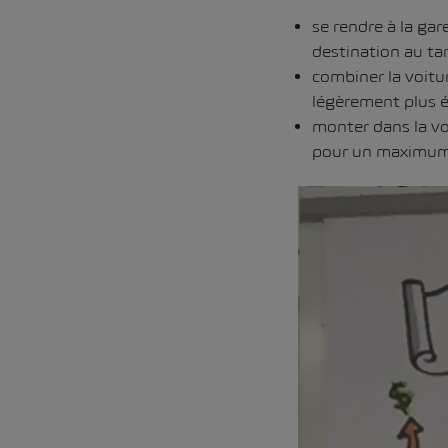
se rendre à la gar
destination au tar
combiner la voitu
légèrement plus é
monter dans la vo
pour un maximum de