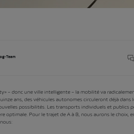
og-Team
y» – donc une ville intelligente – la mobilité va radicaleme
 quinze ans, des véhicules autonomes circuleront déjà dans le
velles possibilités. Les transports individuels et publics 
e optimale. Pour le trajet de A à B, nous aurons le choix, e
 nous: