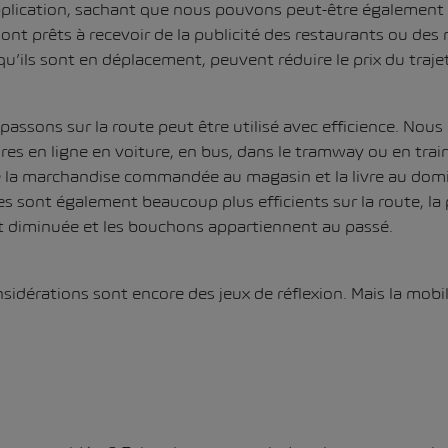
pplication, sachant que nous pouvons peut-être également
ont prêts à recevoir de la publicité des restaurants ou des
u’ils sont en déplacement, peuvent réduire le prix du trajet
assons sur la route peut être utilisé avec efficience. Nous
s en ligne en voiture, en bus, dans le tramway ou en train
la marchandise commandée au magasin et la livre au domi
 sont également beaucoup plus efficients sur la route, la 
t diminuée et les bouchons appartiennent au passé.
sidérations sont encore des jeux de réflexion. Mais la mobili