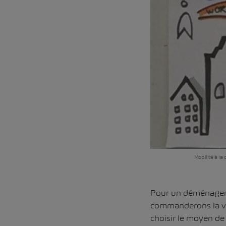
Mobilité à la
Pour un déménageme
commanderons la vo
choisir le moyen de