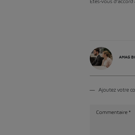
Êtes-vous d’accord 
AMAG Bl
Ajoutez votre 