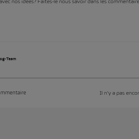
avec nos idées? Faites-le nous savoir dans les commentaire
og-Team
Il n'y a pas enc
commentaire