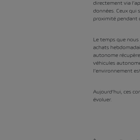
directement via l’a
données. Ceux qui s
proximité pendant q
Le temps que nous p
achats hebdomadaire
autonome récupère 
véhicules autonomes
l’environnement es
Aujourd’hui, ces con
évoluer.