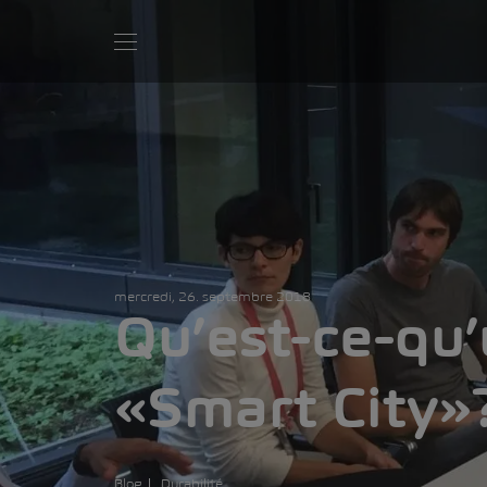
mercredi, 26. septembre 2018
Qu’est-ce-qu
«Smart City»
Blog
Durabilité