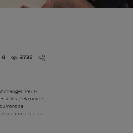
0
3735
nt changer. Peut-
s villes. Cela ouvre
pourront se
n fonction de ce qui