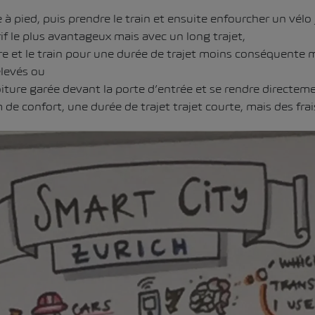
e à pied, puis prendre le train et ensuite enfourcher un vélo 
if le plus avantageux mais avec un long trajet,
re et le train pour une durée de trajet moins conséquente m
levés ou
iture garée devant la porte d’entrée et se rendre directem
 confort, une durée de trajet trajet courte, mais des frais