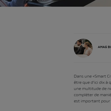
AMAG Bl
Dans une «Smart Cit
être que d’ici dix à
une multitude de nou
compléter de manièr
est important pour