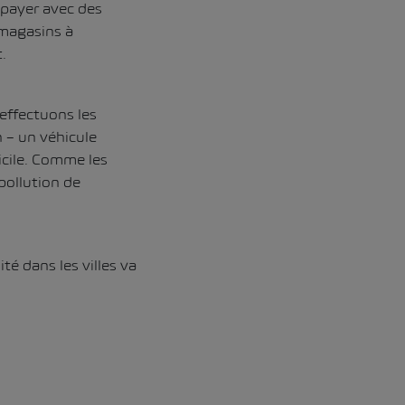
 payer avec des
 magasins à
.
 effectuons les
 – un véhicule
cile. Comme les
pollution de
té dans les villes va