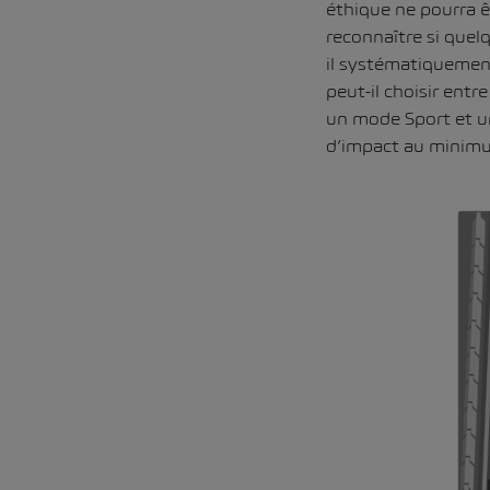
éthique ne pourra êt
reconnaître si quelq
il systématiquement
peut-il choisir ent
un mode Sport et un 
d’impact au minimum