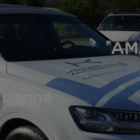
 bonne