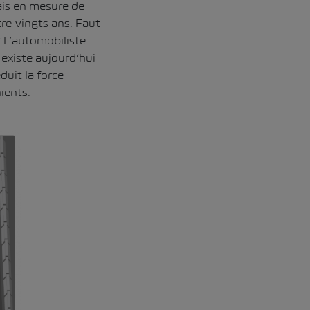
mais en mesure de
re-vingts ans. Faut-
? L’automobiliste
 existe aujourd’hui
duit la force
ients.