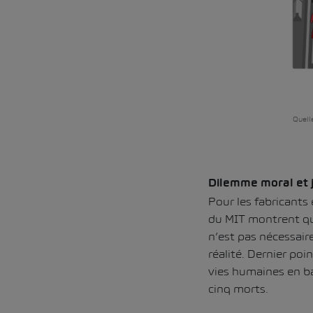
Quelle
Dilemme moral et j
Pour les fabricants 
du MIT montrent que
n’est pas nécessaire
réalité. Dernier poi
vies humaines en ba
cinq morts.