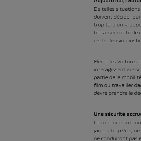
Aujourd’hui, l’aut
De telles situations
doivent décider qu
trop tard un groupe
fracasser contre le 
cette décision inst
Même les voitures a
interagissent aussi
partie de la mobilit
film ou travailler d
devra prendre la déc
Une sécurité accru
La conduite autonom
jamais trop vite, ne
ne conduiront pas en