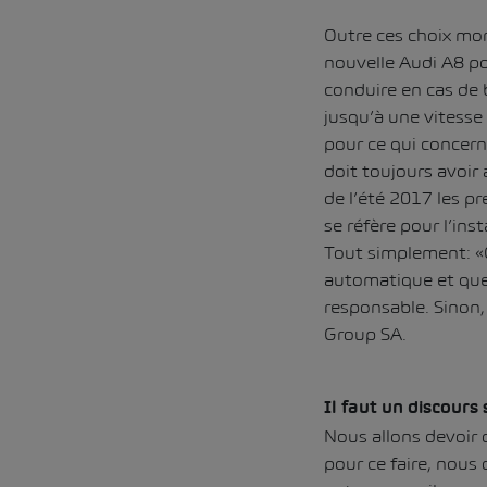
Outre ces choix mor
nouvelle Audi A8 po
conduire en cas de 
jusqu’à une vitesse 
pour ce qui concer
doit toujours avoir
de l’été 2017 les p
se réfère pour l’in
Tout simplement: «Ce
automatique et que 
responsable. Sinon
Group SA.
Il faut un discours 
Nous allons devoir 
pour ce faire, nous