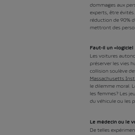
dommages aux person
experts, être évité
réduction de 90% de
mettront des perso
Faut-il un «logicie
Les voitures autono
préserver les vies h
collision soulève d
Massachusetts Inst
le dilemme moral. L
les femmes? Les je
du véhicule ou les 
Le médecin ou le v
De telles expérimen