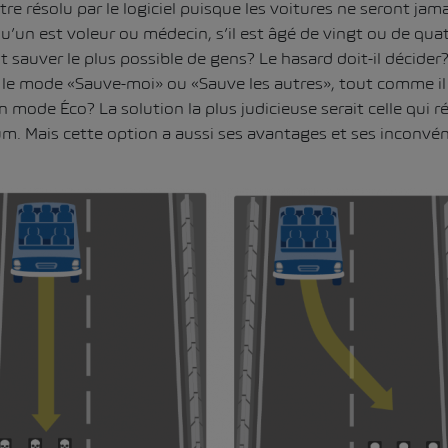
re résolu par le logiciel puisque les voitures ne seront ja
u’un est voleur ou médecin, s’il est âgé de vingt ou de quat
 sauver le plus possible de gens? Le hasard doit-il décider
re le mode «Sauve-moi» ou «Sauve les autres», tout comme il
mode Éco? La solution la plus judicieuse serait celle qui ré
. Mais cette option a aussi ses avantages et ses inconvén