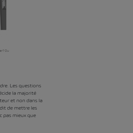
ser? Ou
oudre. Les questions
écide la majorité
ateur et non dans la
dit de mettre les
nc pas mieux que