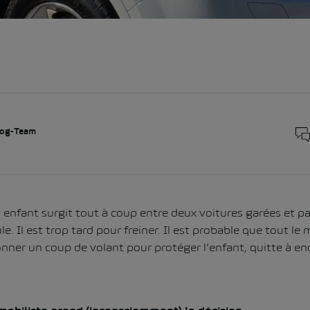
og-Team
 enfant surgit tout à coup entre deux voitures garées et p
e. Il est trop tard pour freiner. Il est probable que tout le
nner un coup de volant pour protéger l’enfant, quitte à 