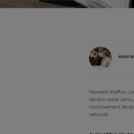
AMAG Bl
Moment d’effroi: un
devant votre véhicul
intuitivement de do
véhicule.