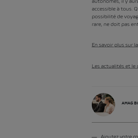
autonomes, il y aur
accessible à tous. 
possibilité de voyag
rare, ne doit pas en
En savoir plus sur l
Les actualités et le
AMAG Bl
Ajoutez votre 