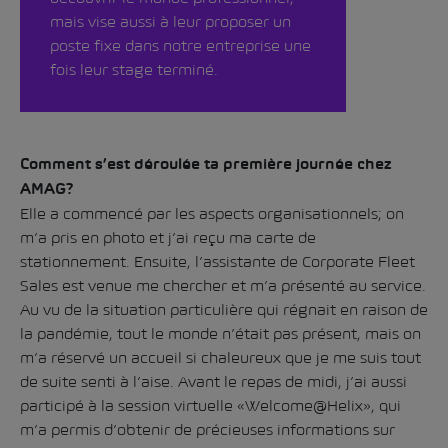
mais vise aussi à leur proposer un
poste fixe dans notre entreprise une
fois leur stage terminé.
Comment s’est déroulée ta première journée chez
AMAG?
Elle a commencé par les aspects organisationnels; on
m’a pris en photo et j’ai reçu ma carte de
stationnement. Ensuite, l’assistante de Corporate Fleet
Sales est venue me chercher et m’a présenté au service.
Au vu de la situation particulière qui régnait en raison de
la pandémie, tout le monde n’était pas présent, mais on
m’a réservé un accueil si chaleureux que je me suis tout
de suite senti à l’aise. Avant le repas de midi, j’ai aussi
participé à la session virtuelle «Welcome@Helix», qui
m’a permis d’obtenir de précieuses informations sur