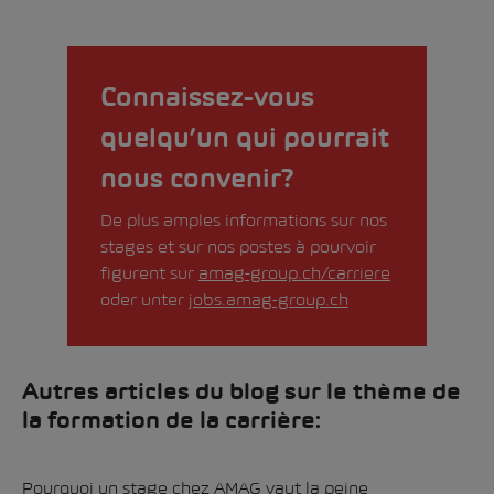
Connaissez-vous
quelqu’un qui pourrait
nous convenir?
De plus amples informations sur nos
stages et sur nos postes à pourvoir
figurent sur
amag-group.ch/carriere
oder unter
jobs.amag-group.ch
Autres articles du blog sur le thème de
la formation de la carrière:
Pourquoi un stage chez AMAG vaut la peine