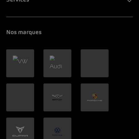
Services
Nos marques