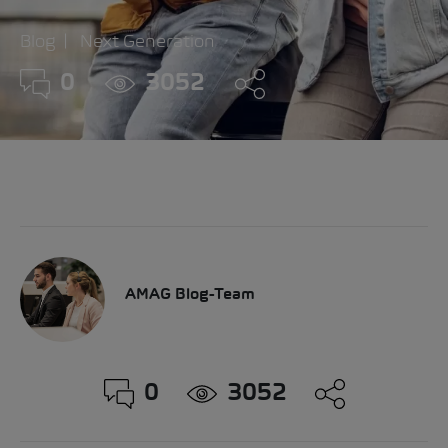
Blog
Next Generation
0
3052
AMAG Blog-Team
0
3052