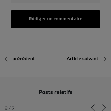
Alternative:
précédent
Article suivant
Posts relatifs
2
/
9