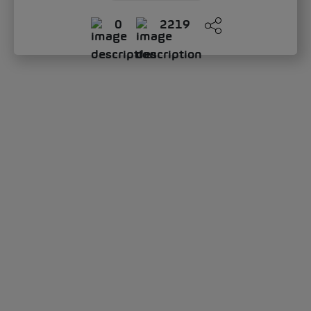
0
2219