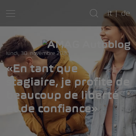
it
de
lundi, 30. novembre 2020
«En tant que
stagiaire, je profite de
beaucoup de liberté
et de confiance»