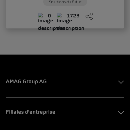
Solutions du futur
0
1723
AMAG Group AG
Filiales d'entreprise