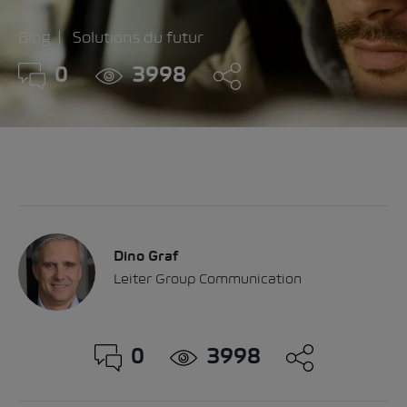
Blog
Solutions du futur
0
3998
Dino Graf
Leiter Group Communication
0
3998