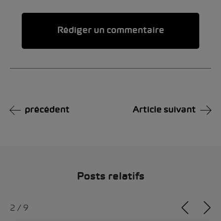
Alternative:
précédent
Article suivant
Posts relatifs
2
/
9