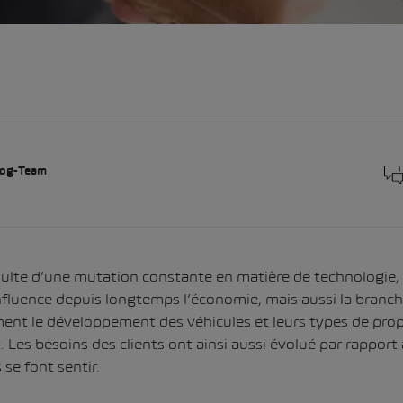
og-Team
sulte d’une mutation constante en matière de technologie
influence depuis longtemps l’économie, mais aussi la branc
ent le développement des véhicules et leurs types de prop
Les besoins des clients ont ainsi aussi évolué par rapport à
se font sentir.