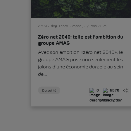
AMAG Blog-Team
mardi, 27. mai 2025
Zéro net 2040: telle est l’ambition du
groupe AMAG
Avec son ambition «zéro net 2040», le
groupe AMAG pose non seulement les
jalons d’une économie durable au sein
de...
Durabilité
0
5578