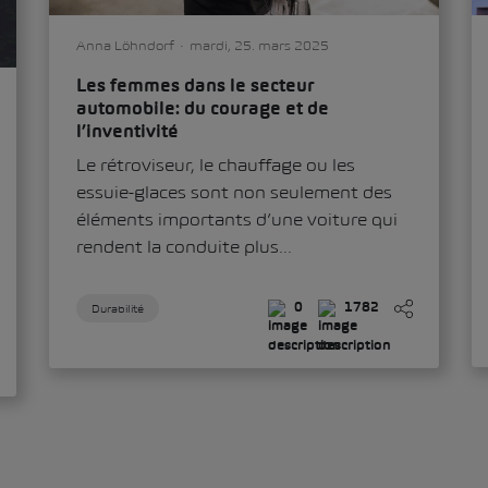
Anna Löhndorf
mardi, 25. mars 2025
Les femmes dans le secteur
automobile: du courage et de
l’inventivité
Le rétroviseur, le chauffage ou les
essuie-glaces sont non seulement des
éléments importants d’une voiture qui
rendent la conduite plus...
Durabilité
0
1782