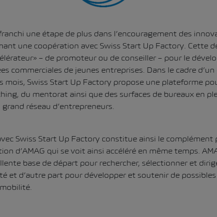
ranchi une étape de plus dans l’encouragement des innova
mant une coopération avec Swiss Start Up Factory. Cette de
ccélérateur» – de promoteur ou de conseiller – pour le déve
dées commerciales de jeunes entreprises. Dans le cadre d’
is mois, Swiss Start Up Factory propose une plateforme po
ching, du mentorat ainsi que des surfaces de bureaux en pl
n grand réseau d’entrepreneurs.
vec Swiss Start Up Factory constitue ainsi le complément 
tion d’AMAG qui se voit ainsi accéléré en même temps. AMA
llente base de départ pour rechercher, sélectionner et dirig
ité et d’autre part pour développer et soutenir de possibles
mobilité.