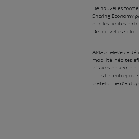
De nouvelles formes
Sharing Economy pre
que les limites entr
De nouvelles soluti
AMAG relève ce défi
mobilité inédites a
affaires de vente et
dans les entreprises
plateforme d’autopa