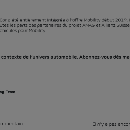
a Car a été entièrement intégrée à l’offre Mobility début 2019.
outes les parts des partenaires du projet AMAG et Allianz Suis
éhicules pour Mobility.
le contexte de l’univers automobile. Abonnez-vous dès ma
og-Team
Il n'y a pas enc
commentaire