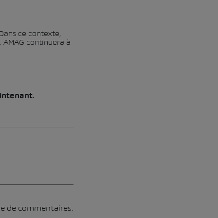
 Dans ce contexte,
se. AMAG continuera à
intenant.
ore de commentaires.