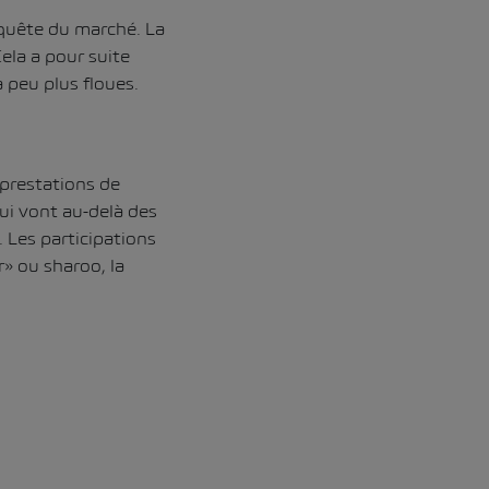
nquête du marché. La
ela a pour suite
à peu plus floues.
 prestations de
ui vont au-delà des
. Les participations
r» ou sharoo, la