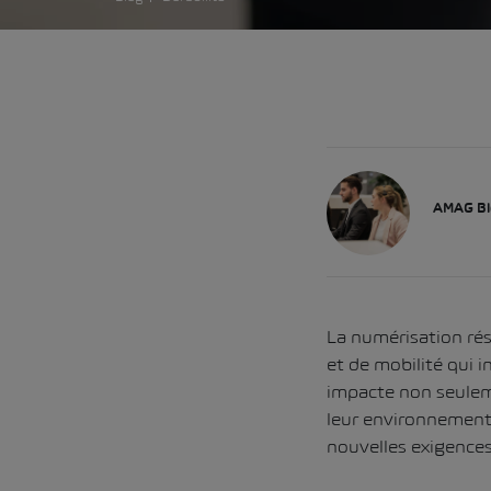
AMAG Bl
La numérisation ré
et de mobilité qui 
impacte non seulem
leur environnement. 
nouvelles exigences 