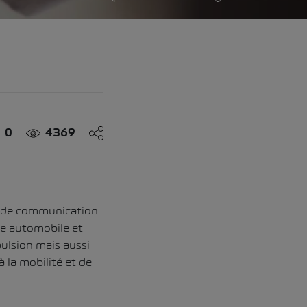
0
4369
, de communication
he automobile et
ulsion mais aussi
 la mobilité et de