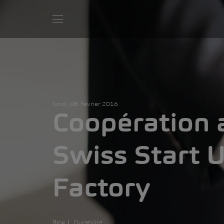
lundi, 08. février 2016
Coopération 
Swiss Start 
Factory
Blog
Durabilité