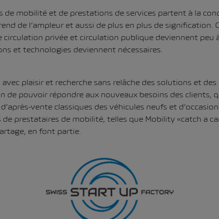
 de mobilité et de prestations de services partent à la co
nd de l’ampleur et aussi de plus en plus de signification. C
e circulation privée et circulation publique deviennent peu 
ons et technologies deviennent nécessaires.
 avec plaisir et recherche sans relâche des solutions et des
fin de pouvoir répondre aux nouveaux besoins des clients, q
 d’après-vente classiques des véhicules neufs et d’occasion
 de prestataires de mobilité, telles que Mobility «catch a ca
rtage, en font partie.