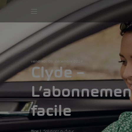
vendredi, 06. décembre 2019
Clyde –
L’abonnemen
facile
Blog
Solutions du futur