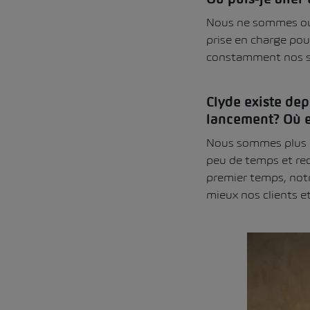
Où puis-je aller
Nous ne sommes ouv
prise en charge pou
constamment nos ser
Clyde existe dep
lancement? Où e
Nous sommes plus q
peu de temps et rec
premier temps, notr
mieux nos clients e