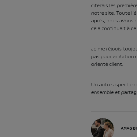
citerais les premiè
notre site. Toute l’
après, nous avons c
cela continuait à c
Je me réjouis toujou
pas pour ambition d
orienté client.
Un autre aspect enr
ensemble et partage
AMAG Bl