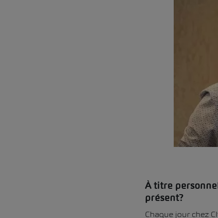
À titre personne
présent?
Chaque jour chez Cly