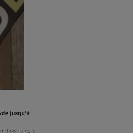
yde jusqu’à
 choisir une, je