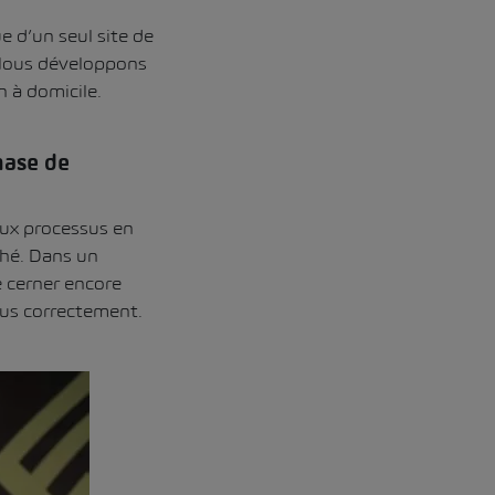
 d’un seul site de
. Nous développons
 à domicile.
hase de
ux processus en
ché. Dans un
e cerner encore
sus correctement.