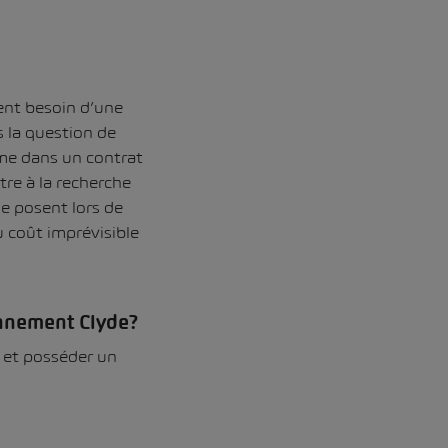
ent besoin d’une
s la question de
erme dans un contrat
tre à la recherche
e posent lors de
u coût imprévisible
onnement Clyde?
e et posséder un