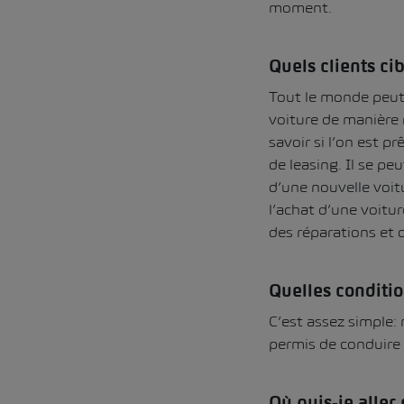
moment.
Quels clients ci
Tout le monde peut 
voiture de manière 
savoir si l’on est p
de leasing. Il se pe
d’une nouvelle voit
l’achat d’une voitur
des réparations et d
Quelles conditi
C’est assez simple:
permis de conduire 