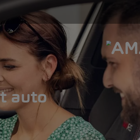
t auto