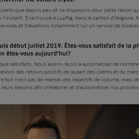
 chercher ma voiture Clyde?
erts que depuis peu et ne disposons pour cette raison que
r l’instant. Il se trouve à Lupfig, dans le canton d’Argovie
vices et travaillons notamment sur un service de livraison
uis début juillet 2019. Êtes-vous satisfait de la p
n êtes-vous aujourd’hui?
ue satisfaits. Nous avons réussi à automatiser de nombre
evons des retours positifs de la part des clients et du mar
e but n’est pas de réaliser des objectifs de volume, mais d
t leurs besoins afin d’élaborer et d’automatiser nos proces