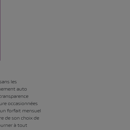
sans les
nnement auto
 transparence
iture occasionnées
 un forfait mensuel
re de son choix de
ourner à tout