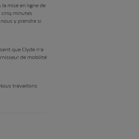
 la mise en ligne de
, cinq minutes
nous y prendre si
isent que Clyde n’a
rnisseur de mobilité
Nous travaillons