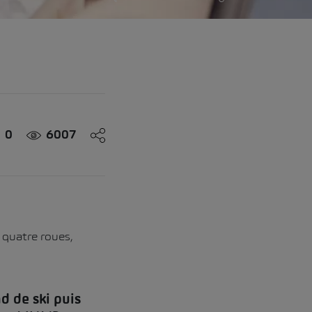
0
6007
 quatre roues,
d de ski puis