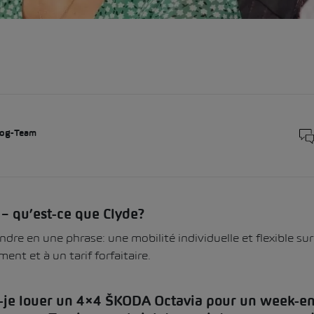
og-Team
 – qu’est-ce que Clyde?
re en une phrase: une mobilité individuelle et flexible sur
ent et à un tarif forfaitaire.
s-je louer un 4×4 ŠKODA Octavia pour un week-en