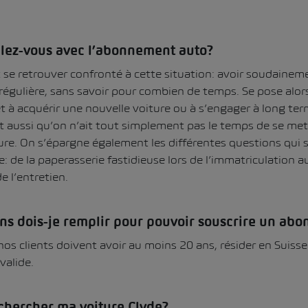
blez-vous avec l’abonnement auto?
se retrouver confronté à cette situation: avoir soudainem
régulière, sans savoir pour combien de temps. Se pose alor
rêt à acquérir une nouvelle voiture ou à s’engager à long t
ut aussi qu’on n’ait tout simplement pas le temps de se met
ure. On s’épargne également les différentes questions qui s
e: de la paperasserie fastidieuse lors de l’immatriculation a
e l’entretien.
ons dois-je remplir pour pouvoir souscrire un ab
 nos clients doivent avoir au moins 20 ans, résider en Suiss
valide.