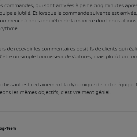
res commandes, qui sont arrivées à peine cinq minutes après
équipe a jubilé. Et lorsque la commande suivante est arrivée
ommencé à nous inquiéter de la manière dont nous allions 
e rythme.
rs de recevoir les commentaires positifs de clients qui réal
’être un simple fournisseur de voitures, mais plutôt un fou
ichissant est certainement la dynamique de notre équipe. 
ons les mêmes objectifs, c’est vraiment génial.
og-Team