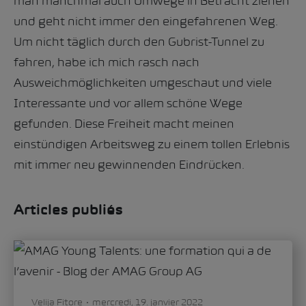
man manchmal auch Umwege in Betracht ziehen
und geht nicht immer den eingefahrenen Weg.
Um nicht täglich durch den Gubrist-Tunnel zu
fahren, habe ich mich rasch nach
Ausweichmöglichkeiten umgeschaut und viele
Interessante und vor allem schöne Wege
gefunden. Diese Freiheit macht meinen
einstündigen Arbeitsweg zu einem tollen Erlebnis
mit immer neu gewinnenden Eindrücken.
Articles publiés
Velija Fitore
mercredi, 19. janvier 2022