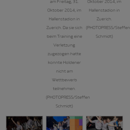
am Freitag, 31.
Oktober 2014, im
Oktober 2014, im
Hallenstadion in
Hallenstadion in
Zuerich.
Zuerich. Da sie sich
(PHOTOPRESS/Steffen
beim Training eine
Schmidt)
Verletzung
zugezogen hatte
konnte Holdener
nicht am
Wettbewerb
teilnehmen.
(PHOTOPRESS/Steffen
Schmidt)