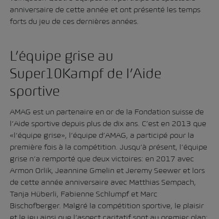
anniversaire de cette année et ont présenté les temps
forts du jeu de ces dernières années.
L’équipe grise au
Super10Kampf de l’Aide
sportive
AMAG est un partenaire en or de la Fondation suisse de
l’Aide sportive depuis plus de dix ans. C’est en 2013 que
«l’équipe grise», l’équipe d’AMAG, a participé pour la
première fois à la compétition. Jusqu’à présent, l’équipe
grise n’a remporté que deux victoires: en 2017 avec
Armon Orlik, Jeannine Gmelin et Jeremy Seewer et lors
de cette année anniversaire avec Matthias Sempach,
Tanja Hüberli, Fabienne Schlumpf et Marc
Bischofberger. Malgré la compétition sportive, le plaisir
et le jeu ainsi que l’aspect caritatif sont au premier plan: