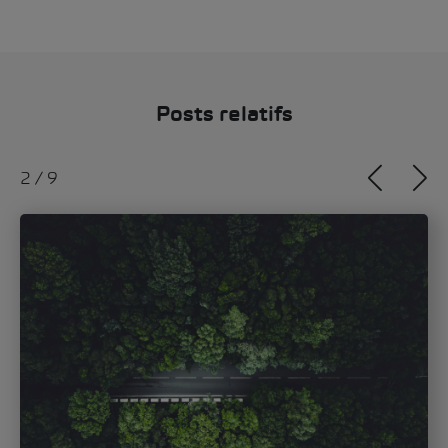
Posts relatifs
3
/
9