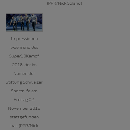
(PPR/Nick Soland)
Impressionen
waehrend des
Super10Kampf
2018, der im
Namen der
Stiftung Schweizer
Sporthilfe am
Freitag 02.
November 2018
stattgefunden
hat..(PPR/Nick