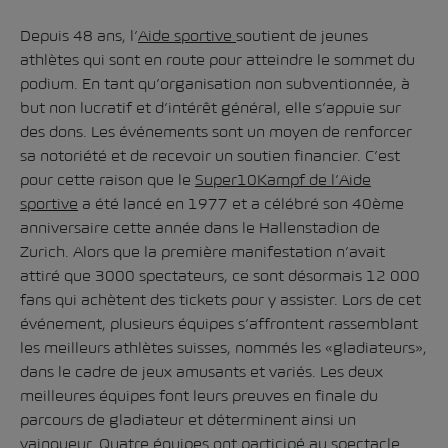
Depuis 48 ans, l’
Aide sportive
soutient de jeunes
athlètes qui sont en route pour atteindre le sommet du
podium. En tant qu’organisation non subventionnée, à
but non lucratif et d’intérêt général, elle s’appuie sur
des dons. Les événements sont un moyen de renforcer
sa notoriété et de recevoir un soutien financier. C’est
pour cette raison que le
Super10Kampf de l’Aide
sportive
a été lancé en 1977 et a célébré son 40ème
anniversaire cette année dans le Hallenstadion de
Zurich. Alors que la première manifestation n’avait
attiré que 3000 spectateurs, ce sont désormais 12 000
fans qui achètent des tickets pour y assister. Lors de cet
événement, plusieurs équipes s’affrontent rassemblant
les meilleurs athlètes suisses, nommés les «gladiateurs»,
dans le cadre de jeux amusants et variés. Les deux
meilleures équipes font leurs preuves en finale du
parcours de gladiateur et déterminent ainsi un
vainqueur. Quatre équipes ont participé au spectacle