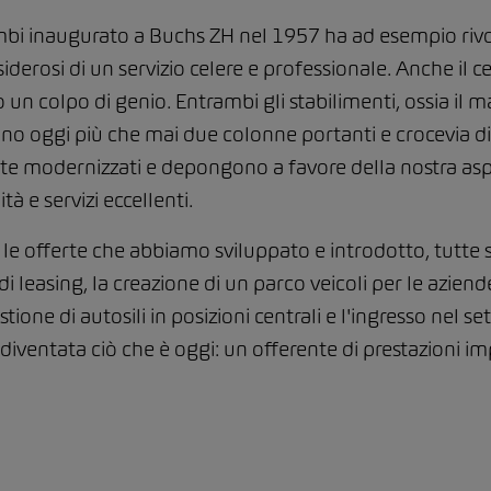
mbi inaugurato a Buchs ZH nel 1957 ha ad esempio rivolu
iderosi di un servizio celere e professionale. Anche il ce
o un colpo di genio. Entrambi gli stabilimenti, ossia il m
cono oggi più che mai due colonne portanti e crocevia di 
modernizzati e depongono a favore della nostra aspira
à e servizi eccellenti.
le offerte che abbiamo sviluppato e introdotto, tutte s
 leasing, la creazione di un parco veicoli per le aziende,
ione di autosili in posizioni centrali e l'ingresso nel se
diventata ciò che è oggi: un offerente di prestazioni i