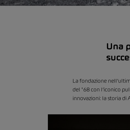
Una p
succe
La fondazione nell’ulti
del ʽ68 con l’iconico pul
innovazioni: la storia di