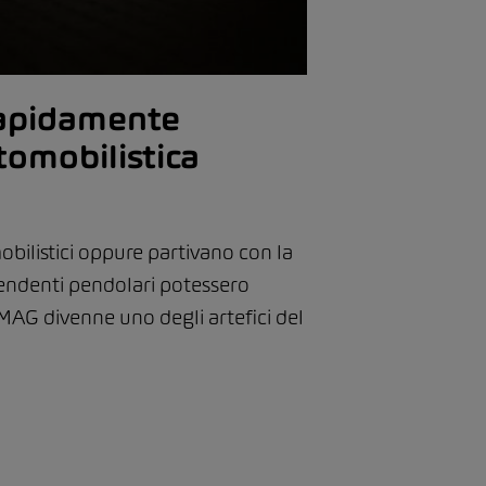
rapidamente
tomobilistica
obilistici oppure partivano con la
ipendenti pendolari potessero
 AMAG divenne uno degli artefici del