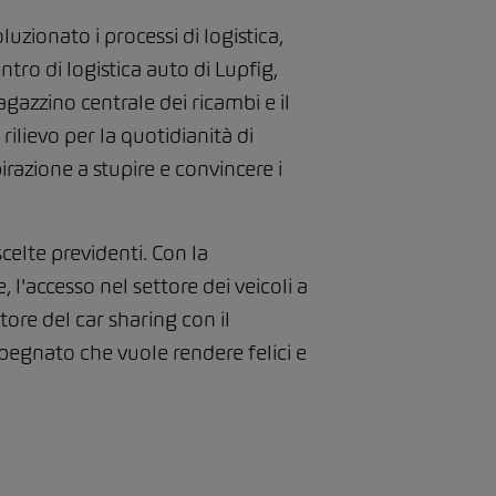
zionato i processi di logistica,
ntro di logistica auto di Lupfig,
agazzino centrale dei ricambi e il
rilievo per la quotidianità di
zione a stupire e convincere i
celte previdenti. Con la
 l'accesso nel settore dei veicoli a
ttore del car sharing con il
mpegnato che vuole rendere felici e