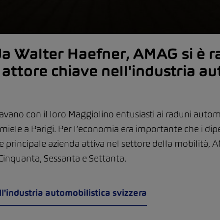
da Walter Haefner, AMAG si è 
ttore chiave nell'industria au
pavano con il loro Maggiolino entusiasti ai raduni autom
i miele a Parigi. Per l’economia era importante che i d
le principale azienda attiva nel settore della mobilità,
inquanta, Sessanta e Settanta.
l'industria automobilistica svizzera