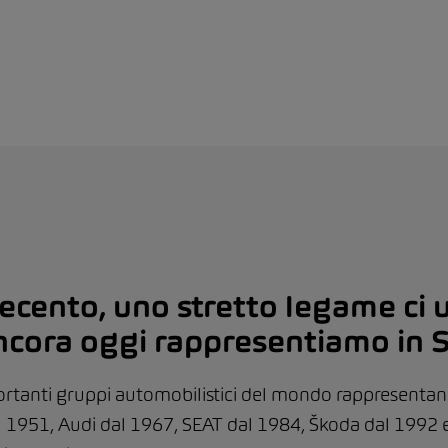
ecento, uno stretto legame ci 
cora oggi rappresentiamo in S
portanti gruppi automobilistici del mondo rappresentano 
1951, Audi dal 1967, SEAT dal 1984, Škoda dal 1992 e