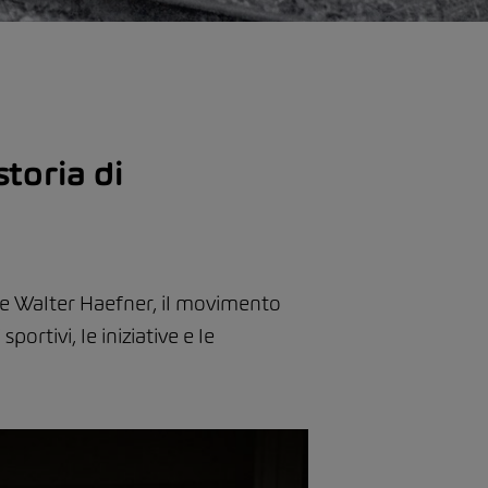
toria di
re Walter Haefner, il movimento
ortivi, le iniziative e le