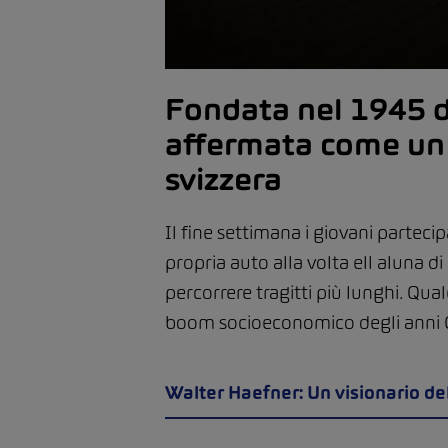
Fondata nel 1945 
affermata come un a
svizzera
Il fine settimana i giovani parteci
propria auto alla volta ell aluna d
percorrere tragitti più lunghi. Qua
boom socioeconomico degli anni C
Walter Haefner: Un visionario del