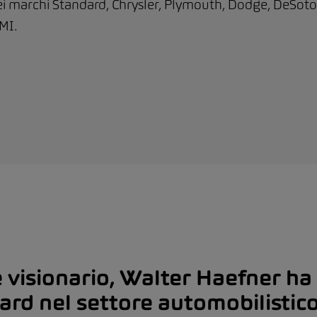
 marchi Standard, Chrysler, Plymouth, Dodge, DeSoto
MI.
visionario, Walter Haefner ha 
ard nel settore automobilistic