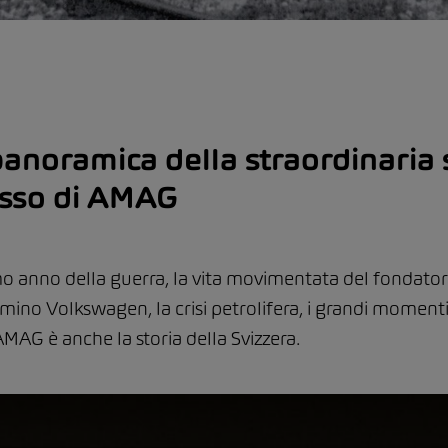
anoramica della straordinaria s
sso di AMAG
mo anno della guerra, la vita movimentata del fondato
mino Volkswagen, la crisi petrolifera, i grandi momenti sp
 AMAG è anche la storia della Svizzera.