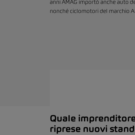
anni AMAG importò anche auto dei
nonché ciclomotori del marchio A
Quale imprenditore 
riprese nuovi stand