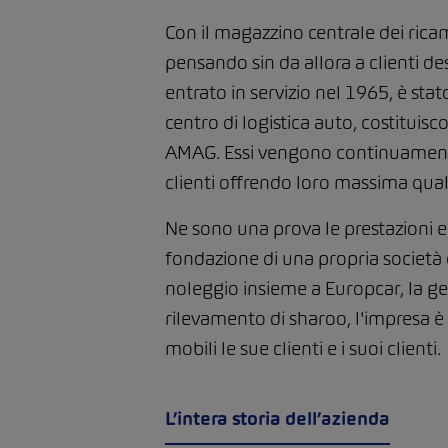
Con il magazzino centrale dei rica
pensando sin da allora a clienti des
entrato in servizio nel 1965, è stat
centro di logistica auto, costituis
AMAG. Essi vengono continuamente 
clienti offrendo loro massima qualit
Ne sono una prova le prestazioni e 
fondazione di una propria società di
noleggio insieme a Europcar, la gest
rilevamento di sharoo, l'impresa è 
mobili le sue clienti e i suoi clienti.
L’intera storia dell’azienda