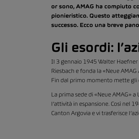
or sono, AMAG ha compiuto conti
pionieristico. Questo atteggi
successo. Ecco una breve pano
Gli esordi: l
Il 3 gennaio 1945 Walter Haefner a
Riesbach e fonda la «Neue AMAG A
Fin dal primo momento mette gli 
La prima sede di «Neue AMAG» a Uto
l’attività in espansione. Così nel
Canton Argovia e vi trasferisce l’az