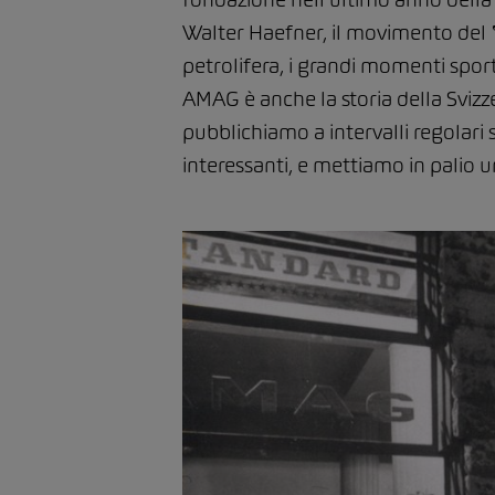
Walter Haefner, il movimento del ʽ
petrolifera, i grandi momenti sportivi
AMAG è anche la storia della Svizz
pubblichiamo a intervalli regolari 
interessanti, e mettiamo in palio 