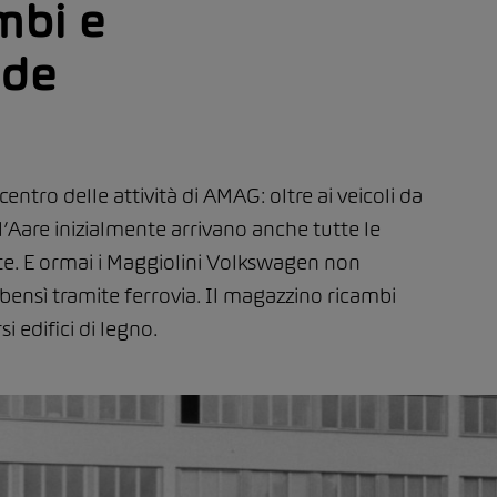
mbi e
ede
entro delle attività di AMAG: oltre ai veicoli da
l’Aare inizialmente arrivano anche tutte le
e. E ormai i Maggiolini Volkswagen non
 bensì tramite ferrovia. Il magazzino ricambi
 edifici di legno.