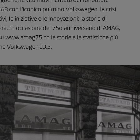
68 con l’iconico pulmino Volkswagen, la crisi
, le iniziative e le innovazioni: la storia di
era. In occasione del 75o anniversario di AMAG,
su www.amag75.ch le storie e le statistiche più
una Volkswagen ID.3.