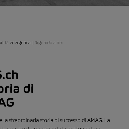
ilità energetica
Riguardo a noi
.ch
oria di
MAG
 la straordinaria storia di successo di AMAG. La
 guerra, la vita movimentata del fondatore