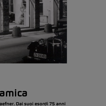
ramica
efner. Dai suoi esordi 75 anni