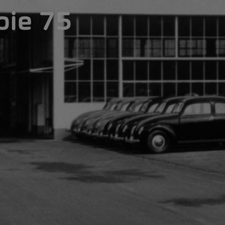
ie 75