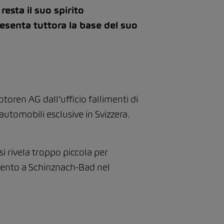
esta il suo spirito
senta tuttora la base del suo
oren AG dall’ufficio fallimenti di
tomobili esclusive in Svizzera.
i rivela troppo piccola per
emento a Schinznach-Bad nel