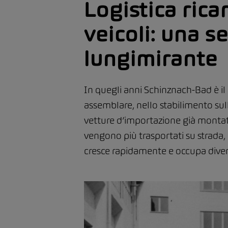
Logistica rica
veicoli: una s
lungimirante
In quegli anni Schinznach-Bad è il c
assemblare, nello stabilimento sul
vetture d’importazione già montat
vengono più trasportati su strada,
cresce rapidamente e occupa diversi