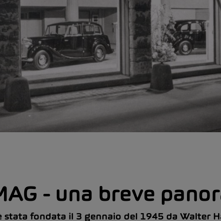
AMAG - una breve pano
tata fondata il 3 gennaio del 1945 da Walter Ha