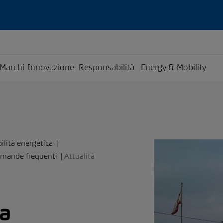
Marchi
Innovazione
Responsabilità
Energy & Mobility
ilità energetica
mande frequenti
Attualità
ta