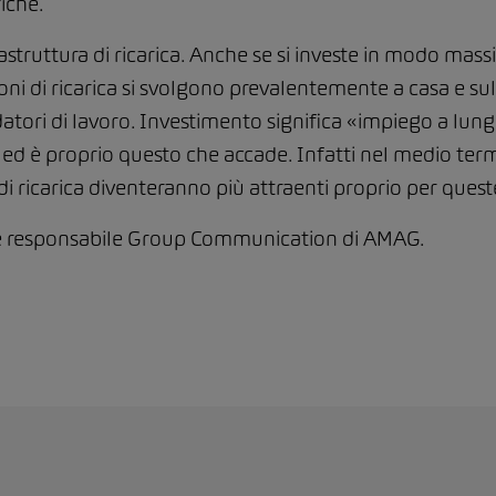
iche.
astruttura di ricarica. Anche se si investe in modo massic
oni di ricarica si svolgono prevalentemente a casa e sul 
ai datori di lavoro. Investimento significa «impiego a lu
, ed è proprio questo che accade. Infatti nel medio term
 di ricarica diventeranno più attraenti proprio per queste
e e responsabile Group Communication di AMAG.