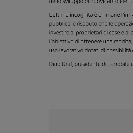
nello sviluppo di nuove auto elettr
L’ultima incognita è e rimane l’infr
pubblica, è risaputo che le operazi
investire ai proprietari di case e 
l’obiettivo di ottenere una rendita
uso lavorativo dotati di possibilità
Dino Graf, presidente di E-mobil