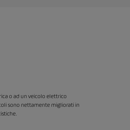
ca o ad un veicolo elettrico
icoli sono nettamente migliorati in
istiche.