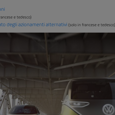
oni
francese e tedesco)
to degli azionamenti alternativi
(solo in francese e tedesco