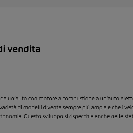
di vendita
da un’auto con motore a combustione a un’auto elettri
a varietà di modelli diventa sempre più ampia e che i ve
utonomia. Questo sviluppo si rispecchia anche nelle stat