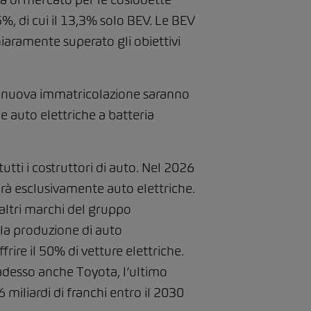
%, di cui il 13,3% solo BEV. Le BEV
chiaramente superato gli obiettivi
o di nuova immatricolazione saranno
e auto elettriche a batteria
utti i costruttori di auto. Nel 2026
irà esclusivamente auto elettriche.
altri marchi del gruppo
lla produzione di auto
re il 50% di vetture elettriche.
adesso anche Toyota, l’ultimo
 miliardi di franchi entro il 2030