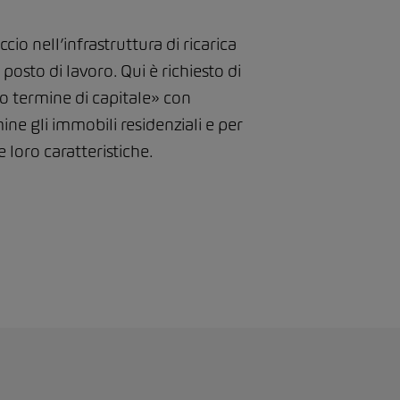
cio nell’infrastruttura di ricarica
posto di lavoro. Qui è richiesto di
ngo termine di capitale» con
ine gli immobili residenziali e per
 loro caratteristiche.