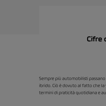
Cifre 
Sempre più automobilisti passano 
ibrido. Ciò è dovuto al fatto che l
termini di praticità quotidiana e a