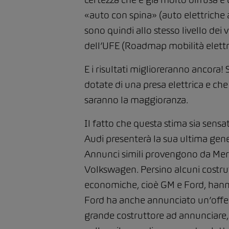
«auto con spina» (auto elettriche a
sono quindi allo stesso livello dei
dell’UFE (Roadmap mobilità elettric
E i risultati miglioreranno ancora!
dotate di una presa elettrica e ch
saranno la maggioranza.
Il fatto che questa stima sia sensa
Audi presenterà la sua ultima gene
Annunci simili provengono da Merc
Volkswagen. Persino alcuni costrutt
economiche, cioè GM e Ford, hanno 
Ford ha anche annunciato un’offen
grande costruttore ad annunciare, d