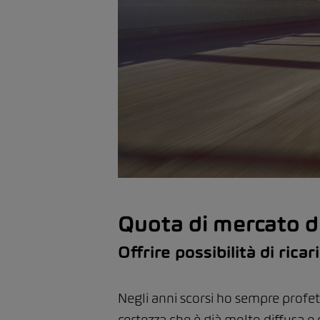
Quota di mercato d
Offrire possibilità di ric
Negli anni scorsi ho sempre profet
certezza che è già molto diffusa e