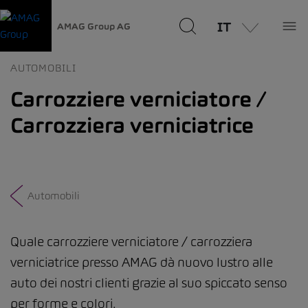
IT
AMAG Group AG
AUTOMOBILI
Carrozziere verniciatore /
Carrozziera verniciatrice
Automobili
Quale carrozziere verniciatore / carrozziera
verniciatrice presso AMAG dà nuovo lustro alle
auto dei nostri clienti grazie al suo spiccato senso
per forme e colori.