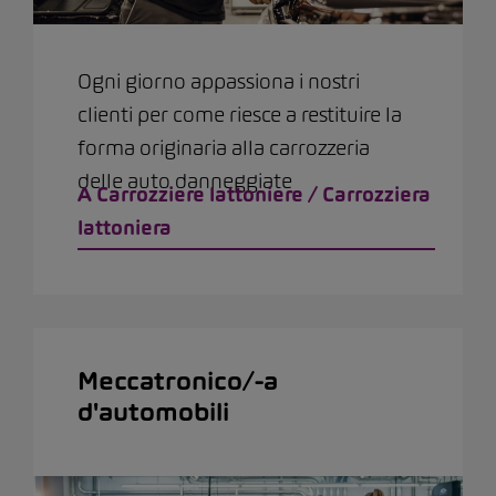
Ogni giorno appassiona i nostri
clienti per come riesce a restituire la
forma originaria alla carrozzeria
delle auto danneggiate
A Carrozziere lattoniere / Carrozziera
lattoniera
Meccatronico/-a
d'automobili