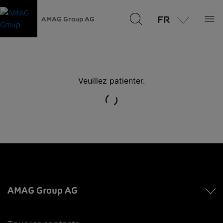
FR
AMAG Group AG
Veuillez patienter.
AMAG Group AG