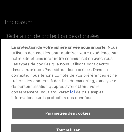
Impressum
Déclaration de protection des données
La protection de votre sphère privée nous importe.
Nous
Directive cookies
Mentions légales
CFST
utilisons des cookies pour optimiser votre expérience sur
notre site et améliorer notre communication avec vous.
Les types de cookies que nous utilisons sont décrits
dans la rubrique «Paramètres des cookies». Dans ce
contexte, nous tenons compte de vos préférences et ne
traitons les données à des fins de marketing, d’analyse et
de personnalisation qu’après avoir obtenu votre
consentement. Vous trouverez
ici
de plus amples
informations sur la protection des données.
Paramètres des cookies
Tout refuser