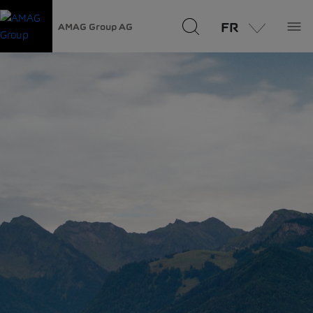
FR
AMAG Group AG