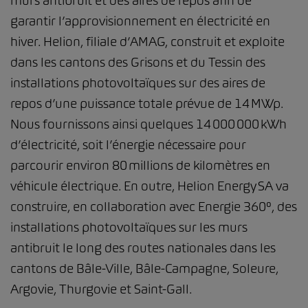
murs antibruit et des aires de repos afin de
garantir l’approvisionnement en électricité en
hiver. Helion, filiale d’AMAG, construit et exploite
dans les cantons des Grisons et du Tessin des
installations photovoltaïques sur des aires de
repos d’une puissance totale prévue de 14 MWp.
Nous fournissons ainsi quelques 14 000 000 kWh
d’électricité, soit l’énergie nécessaire pour
parcourir environ 80 millions de kilomètres en
véhicule électrique. En outre, Helion Energy SA va
construire, en collaboration avec Energie 360°, des
installations photovoltaïques sur les murs
antibruit le long des routes nationales dans les
cantons de Bâle-Ville, Bâle-Campagne, Soleure,
Argovie, Thurgovie et Saint-Gall.