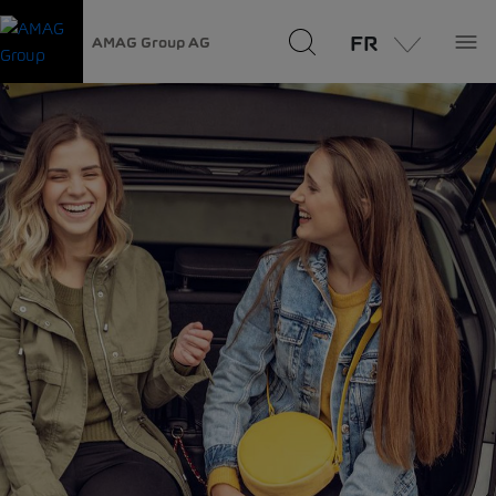
FR
AMAG Group AG