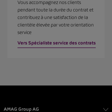
Vous accompagnez nos clients
pendant toute la durée du contrat et
contribuez à une satisfaction de la
clientèle élevée par votre orientation
service
Vers Spécialiste service des contrats
AMAG Group AG