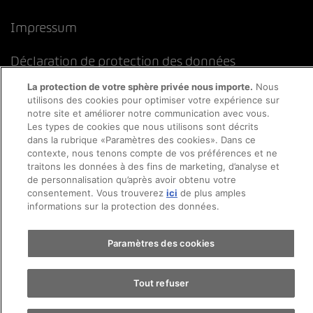
Impressum
Déclaration de protection des données
La protection de votre sphère privée nous importe.
Nous
Directive cookies
Mentions légales
CFST
utilisons des cookies pour optimiser votre expérience sur
notre site et améliorer notre communication avec vous.
Les types de cookies que nous utilisons sont décrits
dans la rubrique «Paramètres des cookies». Dans ce
contexte, nous tenons compte de vos préférences et ne
traitons les données à des fins de marketing, d’analyse et
de personnalisation qu’après avoir obtenu votre
consentement. Vous trouverez
ici
de plus amples
informations sur la protection des données.
Paramètres des cookies
Tout refuser