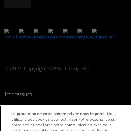
© 2026 Copyright AMAG Group AG
Impressum
Déclaration de protection des données
La protection de votre sphère privée nous importe.
Nous
utilisons des cookies pour optimiser votre expérience sur
Directive cookies
Mentions légales
CFST
notre site et améliorer notre communication avec vous.
Les types de cookies que nous utilisons sont décrits