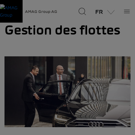
FR
AMAG Group AG
Gestion des flottes