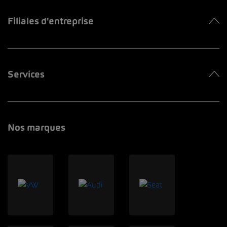
Filiales d'entreprise
Services
Nos marques