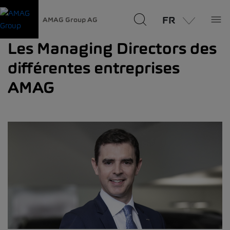
FR
AMAG Group AG
Les Managing Directors des
différentes entreprises
AMAG