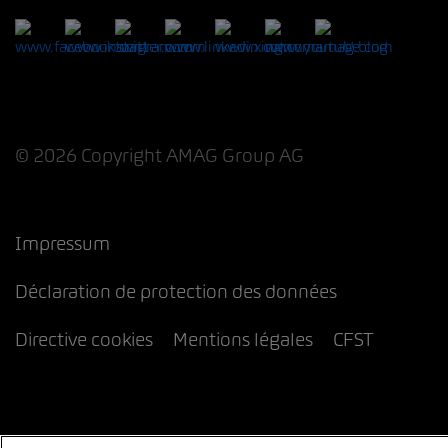
© 2026 Copyright AMAG Group AG
Impressum
Déclaration de protection des données
Directive cookies
Mentions légales
CFST