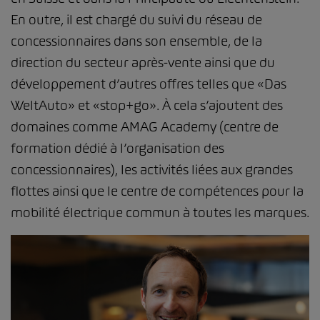
En outre, il est chargé du suivi du réseau de
concessionnaires dans son ensemble, de la
direction du secteur après-vente ainsi que du
développement d’autres offres telles que «Das
WeltAuto» et «stop+go». À cela s’ajoutent des
domaines comme AMAG Academy (centre de
formation dédié à l’organisation des
concessionnaires), les activités liées aux grandes
flottes ainsi que le centre de compétences pour la
mobilité électrique commun à toutes les marques.