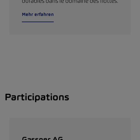
durables dans le domaine des flottes.
Mehr erfahren
Participations
Gassner AG