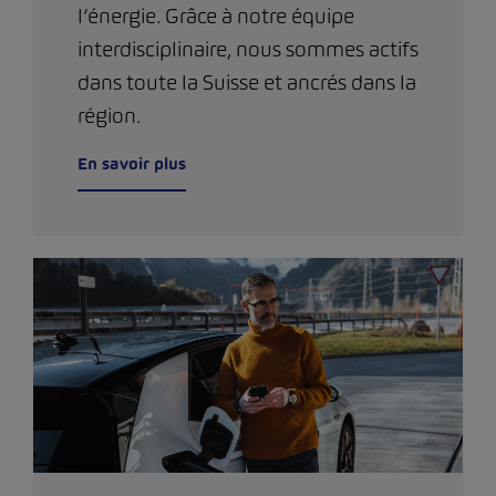
l’énergie. Grâce à notre équipe
interdisciplinaire, nous sommes actifs
dans toute la Suisse et ancrés dans la
région.
En savoir plus