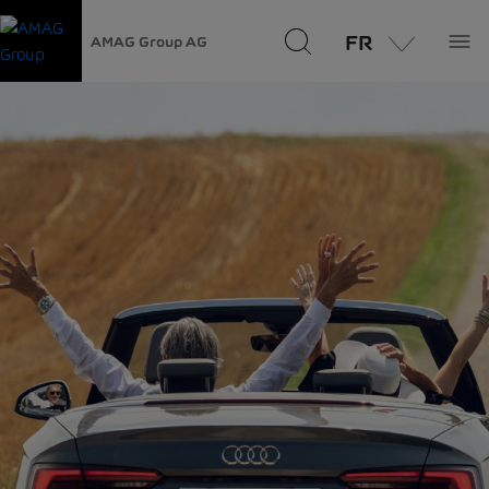
FR
AMAG Group AG