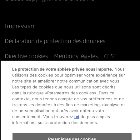
Impressum
Déclaration de protection des données
Directive cookies
Mentions légales
CFST
La protection de votre sphère privée nous importe.
Nous
utilisons des cookies pour optimiser votre expérience sur
notre site et améliorer notre communication avec vous.
Les types de cookies que nous utilisons sont décrits
dans la rubrique «Paramètres des cookies». Dans ce
contexte, nous tenons compte de vos préférences et ne
traitons les données à des fins de marketing, d’analyse et
de personnalisation qu’après avoir obtenu votre
consentement. Vous trouverez
ici
de plus amples
informations sur la protection des données.
Paramètres des cookies