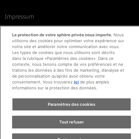
Impressum
Déclaration de protection des données
La protection de votre sphère privée nous importe.
Nous
utilisons des cookies pour optimiser votre expérience sur
Directive cookies
Mentions légales
CFST
notre site et améliorer notre communication avec vous.
Les types de cookies que nous utilisons sont décrits
dans la rubrique «Paramètres des cookies». Dans ce
contexte, nous tenons compte de vos préférences et ne
traitons les données à des fins de marketing, d’analyse et
de personnalisation qu’après avoir obtenu votre
consentement. Vous trouverez
ici
de plus amples
informations sur la protection des données.
Paramètres des cookies
Tout refuser