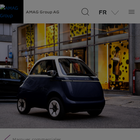
FR
AMAG Group AG
Marques commerciales