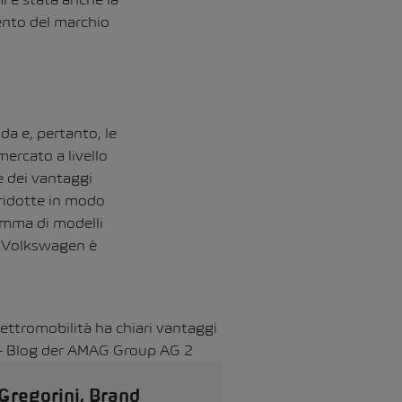
mento del marchio
da e, pertanto, le
ercato a livello
e dei vantaggi
 ridotte in modo
gamma di modelli
e) Volkswagen è
Gregorini, Brand