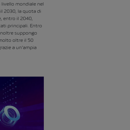
 livello mondiale nel
il 2030, la quota di
, entro il 2040,
ti principali. Entro
Inoltre suppongo
molto oltre il 50
razie a un’ampia