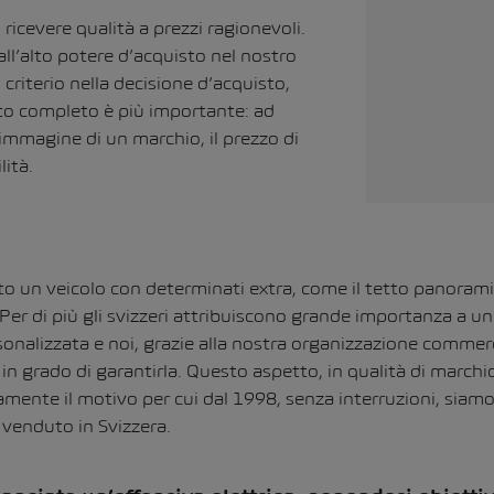
 ricevere qualità a prezzi ragionevoli.
 all’alto potere d’acquisto nel nostro
 criterio nella decisione d’acquisto,
tto completo è più importante: ad
’immagine di un marchio, il prezzo di
lità.
o un veicolo con determinati extra, come il tetto panoramico
 Per di più gli svizzeri attribuiscono grande importanza a u
sonalizzata e noi, grazie alla nostra organizzazione commerc
n grado di garantirla. Questo aspetto, in qualità di marchi
amente il motivo per cui dal 1998, senza interruzioni, siamo
 venduto in Svizzera.