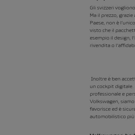
Gli svizzeri vogliono
Ma il prezzo, grazie
Paese, non è l’unico
visto che il pacche
esempio il design, l
rivendita o l’affidabi
Inoltre è ben accett
un cockpit digitale.
professionale e per
Volkswagen, siamo i
favorisce ed è sicur
automobilistico più