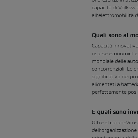
capacità di Volkswa
all’elettromobilità d
Quali sono al mo
Capacità innovativa,
risorse economiche.
mondiale delle auto 
concorrenziali. Le e
significativo nei pr
alimentati a batter
perfettamente posi
E quali sono inv
Oltre al coronavirus
dell’organizzazione 
orientamento della 