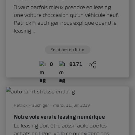
Il vaut parfois mieux prendre en leasing
une voiture d’occasion qu’un véhicule neuf.
Patrick Frauchiger nous explique quand le
leasing...
Solutions du futur
0
8171
Patrick Frauchiger
mardi, 11. juin 2019
Notre voie vers le leasing numérique
Le leasing doit être aussi facile que les
achats en ligne, voilà ce qu’exigent nos