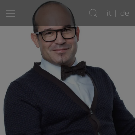
it
de