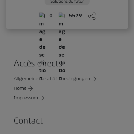
Solutions du futur
0
5529
Accès directs
Allgemeine Geschäftsbedingungen
Home
Impressum
Contact