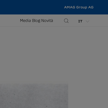
AMAG Group AG
Media
Blog
Novità
IT