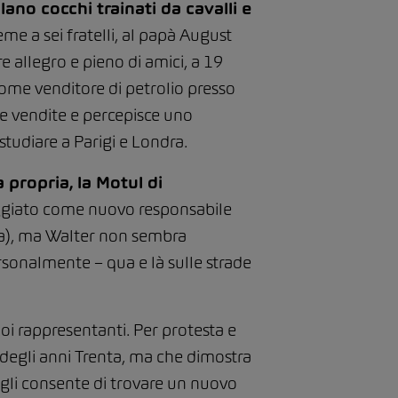
ano cocchi trainati da cavalli e
me a sei fratelli, al papà August
 allegro e pieno di amici, a 19
ome venditore di petrolio presso
lle vendite e percepisce uno
studiare a Parigi e Londra.
a propria, la Motul di
aggiato come nuovo responsabile
ica), ma Walter non sembra
rsonalmente – qua e là sulle strade
suoi rappresentanti. Per protesta e
e degli anni Trenta, ma che dimostra
e gli consente di trovare un nuovo