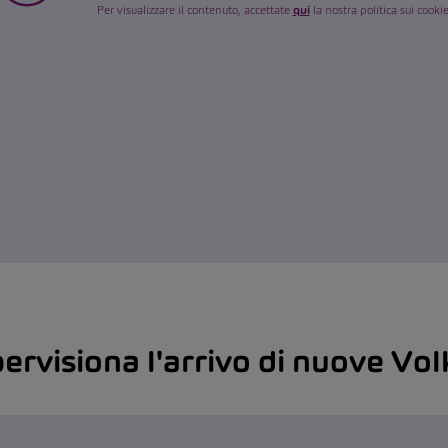
Per visualizzare il contenuto, accettate
qui
la nostra politica sui cookie
ervisiona l'arrivo di nuove Vo