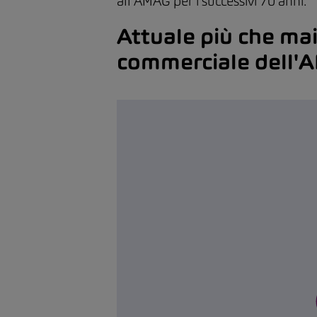
all'AMAG per i successivi 70 anni.
Attuale più che mai 
commerciale dell'