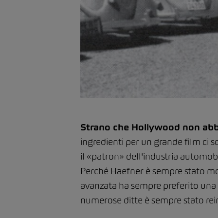
Strano che Hollywood non abbia 
ingredienti per un grande film ci s
il «patron» dell'industria automob
Perché Haefner è sempre stato molto
avanzata ha sempre preferito una 
numerose ditte è sempre stato reinv