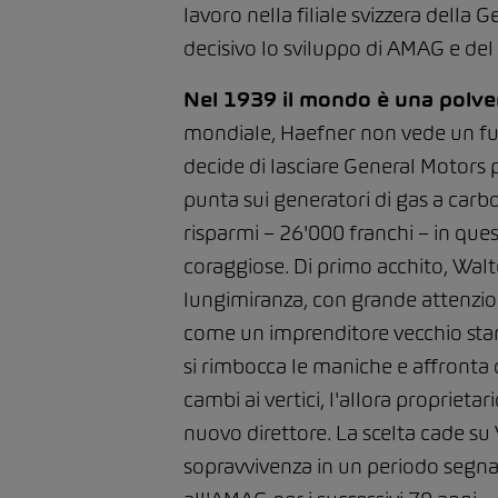
lavoro nella filiale svizzera della
decisivo lo sviluppo di AMAG e de
Nel 1939 il mondo è una polveri
mondiale, Haefner non vede un futur
decide di lasciare General Motors 
punta sui generatori di gas a carb
risparmi – 26'000 franchi – in que
coraggiose. Di primo acchito, Walt
lungimiranza, con grande attenzione
come un imprenditore vecchio stam
si rimbocca le maniche e affronta d
cambi ai vertici, l'allora propriet
nuovo direttore. La scelta cade su 
sopravvivenza in un periodo segna