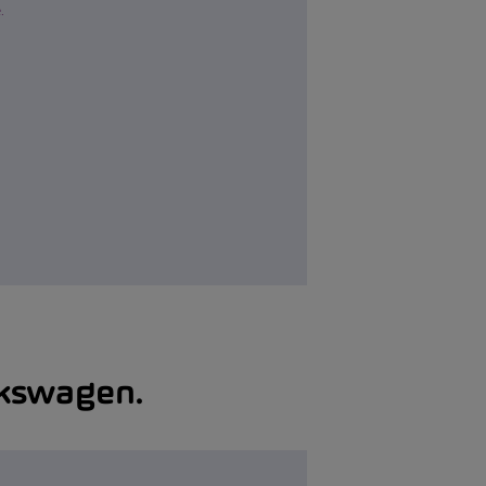
.
lkswagen.