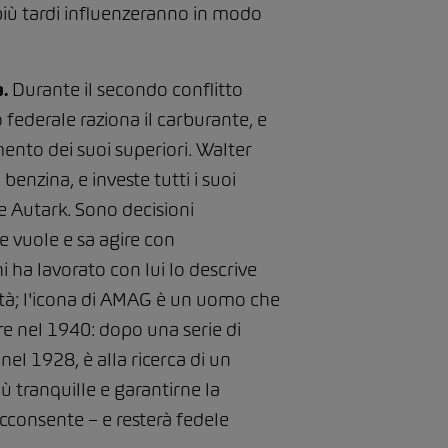
 più tardi influenzeranno in modo
.
Durante il secondo conflitto
 federale raziona il carburante, e
ento dei suoi superiori. Walter
enzina, e investe tutti i suoi
e Autark. Sono decisioni
e vuole e sa agire con
i ha lavorato con lui lo descrive
ltà; l'icona di AMAG è un uomo che
are nel 1940: dopo una serie di
nel 1928, è alla ricerca di un
ù tranquille e garantirne la
cconsente – e resterà fedele