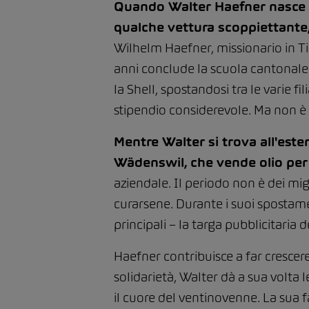
Quando Walter Haefner nasce olt
qualche vettura scoppiettante, 
Wilhelm Haefner, missionario in Ti
anni conclude la scuola cantonale
la Shell, spostandosi tra le varie f
stipendio considerevole. Ma non è q
Mentre Walter si trova all'ester
Wädenswil, che vende olio per
aziendale. Il periodo non è dei mi
curarsene. Durante i suoi spostame
principali – la targa pubblicitaria d
Haefner contribuisce a far crescere 
solidarietà, Walter dà a sua volta 
il cuore del ventinovenne. La sua f