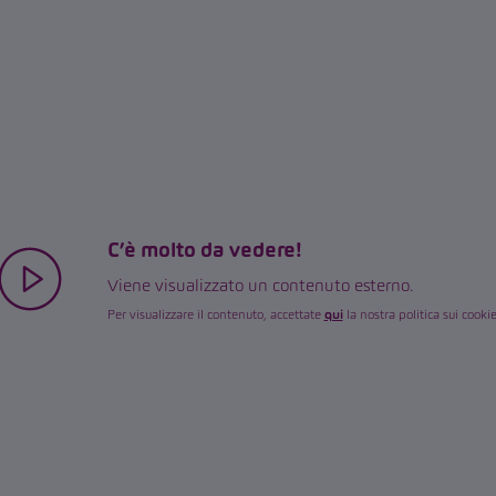
C’è molto da vedere!
Viene visualizzato un contenuto esterno.
Per visualizzare il contenuto, accettate
qui
la nostra politica sui cookie