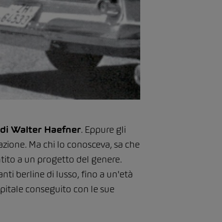
 di Walter Haefner
. Eppure gli
 azione. Ma chi lo conosceva, sa che
tito a un progetto del genere.
ti berline di lusso, fino a un'età
pitale conseguito con le sue