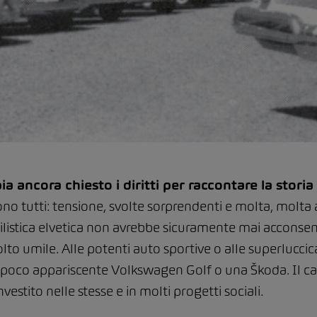
ancora chiesto i diritti per raccontare la storia
ono tutti: tensione, svolte sorprendenti e molta, molta
ilistica elvetica non avrebbe sicuramente mai acconsen
 umile. Alle potenti auto sportive o alle superluccican
poco appariscente Volkswagen Golf o una Škoda. Il ca
estito nelle stesse e in molti progetti sociali.